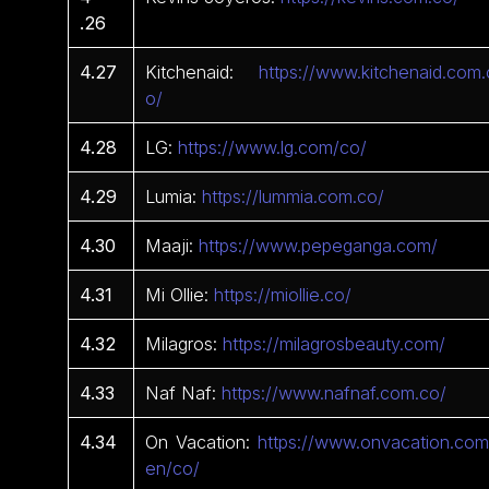
.26
4.27
Kitchenaid:
https://www.kitchenaid.com.
o/
4.28
LG:
https://www.lg.com/co/
4.29
Lumia:
https://lummia.com.co/
4.30
Maaji:
https://www.pepeganga.com/
4.31
Mi Ollie:
https://miollie.co/
4.32
Milagros:
https://milagrosbeauty.com/
4.33
Naf Naf:
https://www.nafnaf.com.co/
4.34
On Vacation:
https://www.onvacation.com
en/co/