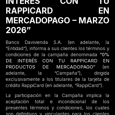
INTERÉS CON TU
RAPPICARD EN
MERCADOPAGO – MARZO
2026”
Banco Davivienda S.A. (en adelante, la
“Entidad”), informa a sus clientes los términos y
condiciones de la campaña denominada
“0%
DE INTERÉS CON TU RAPPICARD EN
PRODUCTOS DE MERCADOPAGO”
(en
adelante, la “Campaña”), dirigida
exclusivamente a los titulares de la tarjeta de
crédito RappiCard (en adelante, “RappiCard”).
La participación en la Campaña implica la
aceptación total e incondicional de los
presentes términos y condiciones, los cuales
son definitivos y vinculantes para los clientes