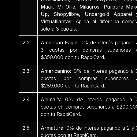
Maaji, Mi Ollie, Milagros, Purpure Mak
Up, Shopylibre, Undergold Apparel 
Virtualllantas:
Aplica al diferir la compr
solo a 3 cuotas.
2.2
American Eagle:
0% de interés pagando 
3 cuotas por compras superiores 
$350.000 con tu RappiCard.
2.3
Americanino:
0% de interés pagando a 
cuotas por compras superiores 
$289.000 con tu RappiCard.
2.4
Animal’s:
0% de interés pagando a 
cuotas en compras superiores a $200.00
con tu RappiCard.
2.5
Armatura:
0% de interés pagando a 2 y 
cuotas con tu RappiCard.