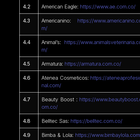
4.2
American Eagle:
https://www.ae.com.co/
4.3
Americanino:
https://www.americanino.c
m/
4.4
Animal’s:
https://www.animalsveterinaria.c
m/
4.5
Armatura:
https://armatura.com.co/
4.6
Atenea Cosmeticos:
https://ateneaprofesi
nal.com/
4.7
Beauty Boost :
https://www.beautyboost.
om.co/
4.8
Belltec Sas:
https://belltec.com.co/
4.9
Bimba & Lola:
https://www.bimbaylola.com