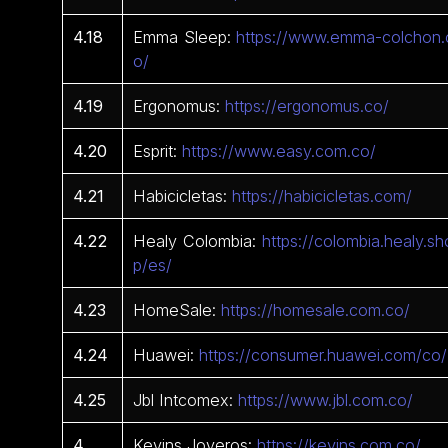
4.18
Emma Sleep:
https://www.emma-colchon.
o/
4.19
Ergonomus:
https://ergonomus.co/
4.20
Esprit:
https://www.easy.com.co/
4.21
Habicicletas:
https://habicicletas.com/
4.22
Healy Colombia:
https://colombia.healy.sh
p/es/
4.23
HomeSale:
https://homesale.com.co/
4.24
Huawei:
https://consumer.huawei.com/co/
4.25
Jbl Intcomex:
https://www.jbl.com.co/
4
Kevins Joyeros:
https://kevins.com.co/