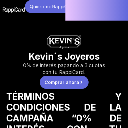
Quiero mi RappiCard
Kevin´s Joyeros
0% de interés pagando a 3 cuotas
con tu RappiCard.
Comprar ahora
TÉRMINOS Y
CONDICIONES DE LA
CAMPAÑA “0% DE