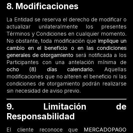
8. Modificaciones
La Entidad se reserva el derecho de modificar o
actualizar unilateralmente los presentes
Términos y Condiciones en cualquier momento.
No obstante, toda modificación que
implique un
cambio en el beneficio o en las condiciones
generales de otorgamiento
será notificada a los
Participantes con una antelación mínima de
ocho (8) días calendario
. Aquellas
modificaciones que no alteren el beneficio ni las
condiciones de otorgamiento podrán realizarse
sin necesidad de aviso previo.
9. Limitación de
Responsabilidad
El cliente reconoce que
MERCADOPAGO