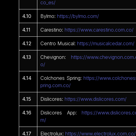
co_es/
4.10
Bylmo:
https://bylmo.com/
4.11
Carestino:
https://www.carestino.com.co/
4.12
Centro Musical:
https://musicalcedar.com/
4.13
Chevignon:
https://www.chevignon.com.
o/
4.14
Colchones Spring:
https://www.colchones
pring.com.co/
4.15
Dislicores:
https://www.dislicores.com/
4.16
Dislicores App:
https://www.dislicores.c
m/
4.17
Electrolux:
https://www.electrolux.com.co/