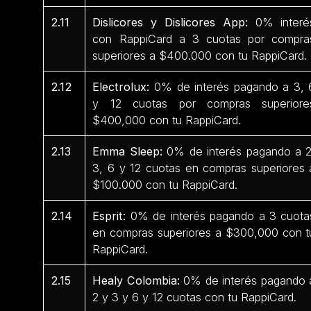
2.11
Dislicores y Dislicores App:
0% interé
con RappiCard a 3 cuotas por compra
superiores a $400.000 con tu RappiCard.
2.12
Electrolux:
0% de interés pagando a 3, 
y 12 cuotas por compras superiore
$400,000 con tu RappiCard.
2.13
Emma Sleep:
0% de interés pagando a 2
3, 6 y 12 cuotas en compras superiores 
$100.000 con tu RappiCard.
2.14
Esprit:
0% de interés pagando a 3 cuota
en compras superiores a $300,000 con t
RappiCard.
2.15
Healy Colombia:
0% de interés pagando 
2 y 3 y 6 y 12 cuotas con tu RappiCard.