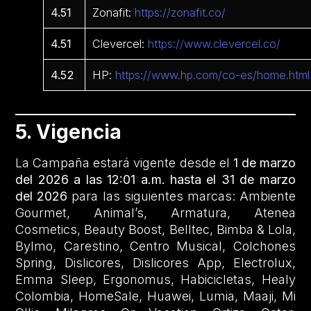
4.51
Zonafit:
https://zonafit.co/
4.51
Clevercel:
https://www.clevercel.co/
4.52
HP:
https://www.hp.com/co-es/home.html
5. Vigencia
La Campaña estará vigente desde el
1 de marzo
del 2026 a las 12:01 a.m. hasta el 31 de marzo
del 2026
para las siguientes marcas: Ambiente
Gourmet, Animal’s, Armatura, Atenea
Cosmetics, Beauty Boost, Belltec, Bimba & Lola,
Bylmo, Carestino, Centro Musical, Colchones
Spring, Dislicores, Dislicores App, Electrolux,
Emma Sleep, Ergonomus, Habicicletas, Healy
Colombia, HomeSale, Huawei, Lumia, Maaji, Mi