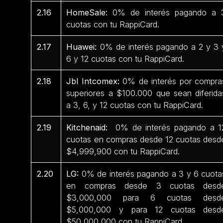
2.16
HomeSale:
0% de interés pagando a 
cuotas con tu RappiCard.
2.17
Huawei:
0% de interés pagando a 2 y 3 
6 y 12 cuotas con tu RappiCard.
2.18
Jbl Intcomex:
0% de interés por compra
superiores a $100.000 que sean diferida
a 3, 6, y 12 cuotas con tu RappiCard.
2.19
Kitchenaid:
0% de interés pagando a 1
cuotas en compras desde 12 cuotas desd
$4,999,900 con tu RappiCard.
2.20
LG:
0% de interés pagando a 3 y 6 cuota
en compras desde 3 cuotas desd
$3,000,000 para 6 cuotas desd
$5,000,000 y para 12 cuotas desd
$50,000,000 con tu RappiCard.