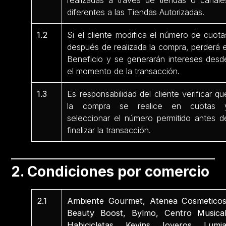
realizadas a través de tiendas o canale
diferentes a las Tiendas Autorizadas.
1.2
Si el cliente modifica el número de cuota
después de realizada la compra, perderá e
Beneficio y se generarán intereses desd
el momento de la transacción.
1.3
Es responsabilidad del cliente verificar qu
la compra se realice en cuotas 
seleccionar el número permitido antes d
finalizar la transacción.
2. Condiciones por comercio
2.1
Ambiente Gourmet, Atenea Cosmeticos
Beauty Boost, Bylmo, Centro Musical
Habicicletas, Kevins Joyeros, Lumia