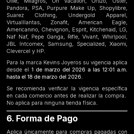
Ollie, Milagros, On Vacation, Ortizo, Oster,
Pandora, PSA, Purpure Make Up, Shopylibre,
Suarez Clothing, Undergold Apparel,
Virtualllantas, Zonafit, American Eagle,
Americanino, Chevignon, Esprit, Kitchenaid, LG,
Naf Naf, Pepe Ganga, Rifle, Vivant, Whirlpool,
JBL Intcomex, Samsung, Specialized, Xiaomi,
Clevercel y HP.
Para la marca Kevins Joyeros su vigencia aplica
desde el
1 de marzo del 2026 a las 12:01 a.m.
hasta el 18 de marzo del 2026
.
Se recomienda verificar la vigencia específica
en cada comercio antes de realizar la compra.
No aplica para ninguna tienda física.
6. Forma de Pago
Aplica únicamente para compras pagadas con