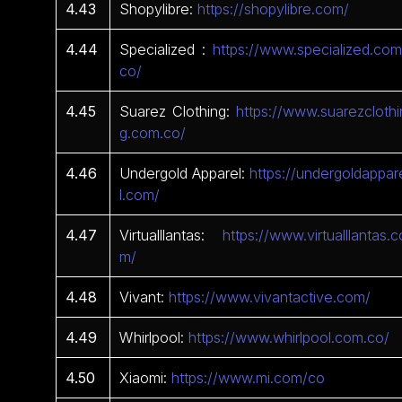
4.43
Shopylibre:
https://shopylibre.com/
4.44
Specialized :
https://www.specialized.com
co/
4.45
Suarez Clothing:
https://www.suarezclothi
g.com.co/
4.46
Undergold Apparel:
https://undergoldappar
l.com/
4.47
Virtualllantas:
https://www.virtualllantas.c
m/
4.48
Vivant:
https://www.vivantactive.com/
4.49
Whirlpool:
https://www.whirlpool.com.co/
4.50
Xiaomi:
https://www.mi.com/co