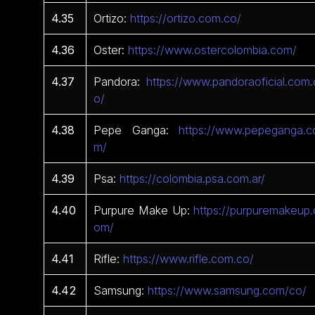
4.35
Ortizo:
https://ortizo.com.co/
4.36
Oster:
https://www.ostercolombia.com/
4.37
Pandora:
https://www.pandoraoficial.com.
o/
4.38
Pepe Ganga:
https://www.pepeganga.c
m/
4.39
Psa:
https://colombia.psa.com.ar/
4.40
Purpure Make Up:
https://purpuremakeup.
om/
4.41
Rifle:
https://www.rifle.com.co/
4.42
Samsung:
https://www.samsung.com/co/