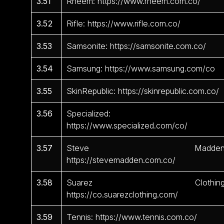
3.51
Rheem: https://www.rheem.com.co/
3.52
Rifle: https://www.rifle.com.co/
3.53
Samsonite: https://samsonite.com.co/
3.54
Samsung: https://www.samsung.com/co
3.55
SkinRepublic: https://skinrepublic.com.co/
3.56
Specialized:
https://www.specialized.com/co/
3.57
Steve Madden
https://stevemadden.com.co/
3.58
Suarez Clothing
https://co.suarezclothing.com/
3.59
Tennis: https://www.tennis.com.co/