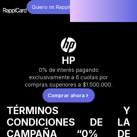
Quiero mi RappiCard
HP
0% de interés pagando
exclusivamente a 6 cuotas por
compras superiores a $1.500.000.
Comprar ahora
TÉRMINOS Y
CONDICIONES DE LA
CAMPAÑA “0% DE