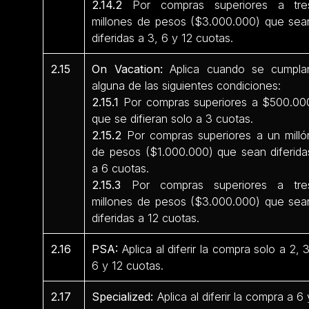
2.14.2
Por compras superiores a tre
millones de pesos ($3.000.000) que sea
diferidas a 3, 6 y 12 cuotas.
2.15
On Vacation:
Aplica cuando se cumpla
alguna de las siguientes condiciones:
2.15.1
Por compras superiores a $500.00
que se difieran solo a 3 cuotas.
2.15.2
Por compras superiores a un milló
de pesos ($1.000.000) que sean diferida
a 6 cuotas.
2.15.3
Por compras superiores a tre
millones de pesos ($3.000.000) que sea
diferidas a 12 cuotas.
2.16
PSA:
Aplica al diferir la compra solo a 2, 3
6 y 12 cuotas.
2.17
Specialized:
Aplica al diferir la compra a 6 