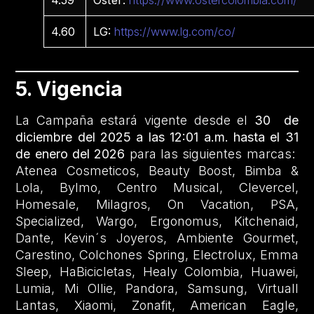
4.60
LG:
https://www.lg.com/co/
5. Vigencia
La Campaña estará vigente desde el
30 de
diciembre del 2025 a las 12:01 a.m. hasta el 31
de enero del 2026
para las siguientes marcas:
Atenea Cosmeticos, Beauty Boost, Bimba &
Lola, Bylmo, Centro Musical, Clevercel,
Homesale, Milagros, On Vacation, PSA,
Specialized, Wargo, Ergonomus, Kitchenaid,
Dante, Kevin´s Joyeros, Ambiente Gourmet,
Carestino, Colchones Spring, Electrolux, Emma
Sleep, HaBicicletas, Healy Colombia, Huawei,
Lumia, Mi Ollie, Pandora, Samsung, Virtuall
Lantas, Xiaomi, Zonafit, American Eagle,