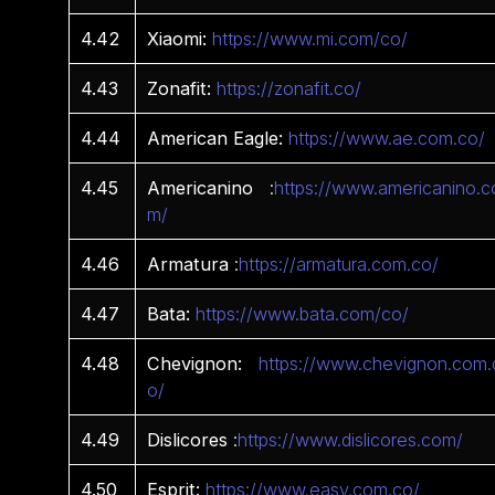
4.42
Xiaomi:
https://www.mi.com/co/
4.43
Zonafit:
https://zonafit.co/
4.44
American Eagle:
https://www.ae.com.co/
4.45
Americanino
:
https://www.americanino.c
m/
4.46
Armatura
:
https://armatura.com.co/
4.47
Bata:
https://www.bata.com/co/
4.48
Chevignon:
https://www.chevignon.com.
o/
4.49
Dislicores
:
https://www.dislicores.com/
4.50
Esprit:
https://www.easy.com.co/