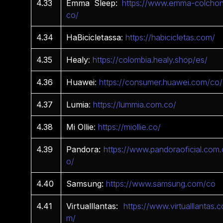
4.33
Emma Sleep:
https://www.emma-colchon
co/
4.34
HaBicicletassa
:
https://habicicletas.com/
4.35
Healy
:
https://colombia.healy.shop/es/
4.36
Huawei
:
https://consumer.huawei.com/co/
4.37
Lumia
:
https://lummia.com.co/
4.38
Mi
Ollie
:
https://miollie.co/
4.39
Pandora:
https://www.pandoraoficial.com.
o/
4.40
Samsung:
https://www.samsung.com/co
4.41
Virtualllantas:
https://www.virtualllantas.c
m/