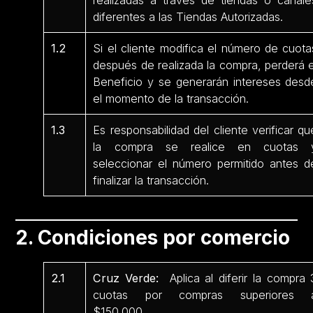
realizadas a través de tiendas o canale
diferentes a las Tiendas Autorizadas.
1.2
Si el cliente modifica el número de cuota
después de realizada la compra, perderá e
Beneficio y se generarán intereses desd
el momento de la transacción.
1.3
Es responsabilidad del cliente verificar qu
la compra se realice en cuotas 
seleccionar el número permitido antes d
finalizar la transacción.
2. Condiciones por comercio
2.1
Cruz Verde:
Aplica al diferir la compra 
cuotas por compras superiores 
$150.000.