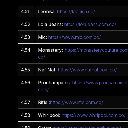
4.51
Leonisa:
https://leonisa.co/
4.52
Lola Jeans:
https://lolajeans.com.co/
4.53
Mic:
https://www.mic.com.co/
4.54
Monastery:
https://monasterycouture.com
co/
4.55
Naf Naf:
https://www.nafnaf.com.co/
4.56
Prochampions:
https://www.prochampions
com/
4.57
Rifle
:
https://www.rifle.com.co/
4.58
Whirlpool:
https://www.whirlpool.com.co/
4.59
Oster:
https://www.ostercolombia.com/