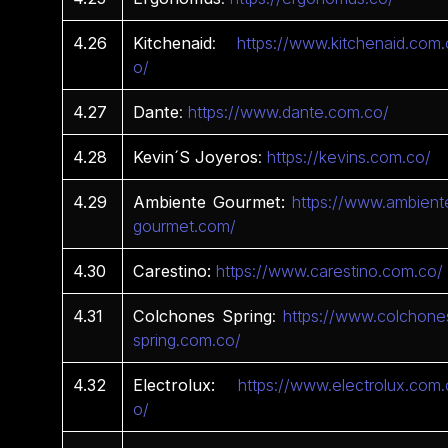
4.26
Kitchenaid
:
https://www.kitchenaid.com.
o/
4.27
Dante
:
https://www.dante.com.co/
4.28
Kevin´S
Joyeros
:
https://kevins.com.co/
4.29
Ambiente Gourmet:
https://www.ambient
gourmet.com/
4.30
Carestino:
https://www.carestino.com.co/
4.31
Colchones Spring
:
https://www.colchone
spring.com.co/
4.32
Electrolux:
https://www.electrolux.com.
o/