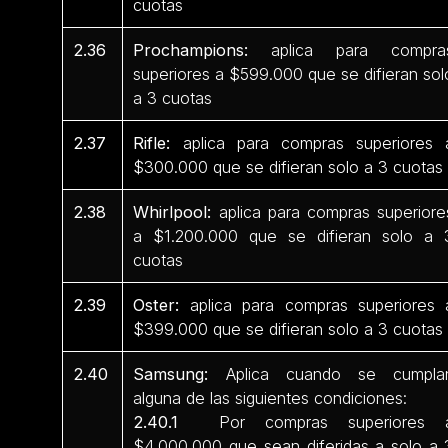
cuotas
2.36
Prochampions:
aplica para compra
superiores a $599.000 que se difieran sol
a 3 cuotas
2.37
Rifle:
aplica para compras superiores 
$300.000 que se difieran solo a 3 cuotas
2.38
Whirlpool:
aplica para compras superiore
a $1.200.000 que se difieran solo a 
cuotas
2.39
Oster:
aplica para compras superiores 
$399.000 que se difieran solo a 3 cuotas
2.40
Samsung:
Aplica cuando se cumpla
alguna de las siguientes condiciones:
2.40.1
Por compras superiores 
$4.000.000 que sean diferidas a solo a 