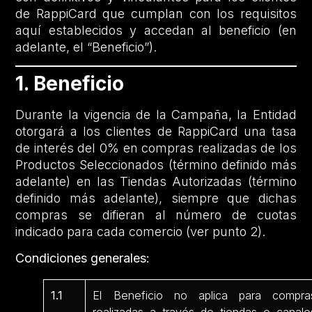
de RappiCard que cumplan con los requisitos
aquí establecidos y accedan al beneficio (en
adelante, el “Beneficio”).
1. Beneficio
Durante la vigencia de la Campaña, la Entidad
otorgará a los clientes de RappiCard una tasa
de interés del 0% en compras realizadas de los
Productos Seleccionados (término definido más
adelante) en las Tiendas Autorizadas (término
definido más adelante), siempre que dichas
compras se difieran al número de cuotas
indicado para cada comercio (ver punto 2).
Condiciones generales:
1.1
El Beneficio no aplica para compra