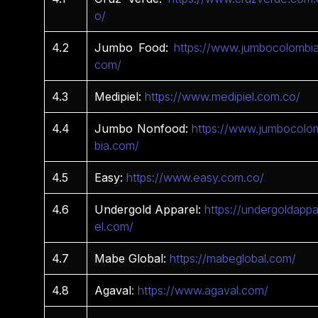
o/
4.2
Jumbo Food:
https://www.jumbocolombia
com/
4.3
Medipiel:
https://www.medipiel.com.co/
4.4
Jumbo Nonfood:
https://www.jumbocolo
bia.com/
4.5
Easy:
https://www.easy.com.co/
4.6
Undergold Apparel:
https://undergoldappa
el.com/
4.7
Mabe Global:
https://mabeglobal.com/
4.8
Agaval
:
https://www.agaval.com/