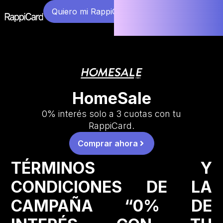
Quiero mi RappiCard
HomeSale
0% interés solo a 3 cuotas con tu
RappiCard.
Comprar ahora
TÉRMINOS Y
CONDICIONES DE LA
CAMPAÑA “0% DE