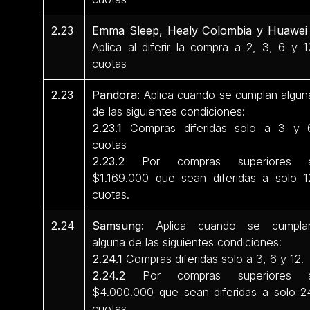
2.23
Emma Sleep, Healy Colombia y Huawei 
Aplica al diferir la compra a 2, 3, 6 y 1
cuotas
2.23
Pandora:
Aplica cuando se cumplan algun
de las siguientes condiciones:
2.23.1
Compras diferidas solo a 3 y 
cuotas
2.23.2
Por compras superiores 
$1.169.000 que sean diferidas a solo 1
cuotas.
2.24
Samsung:
Aplica cuando se cumpla
alguna de las siguientes condiciones:
2.24.1
Compras diferidas solo a 3, 6 y 12.
2.24.2
Por compras superiores 
$4.000.000 que sean diferidas a solo 2
cuotas.