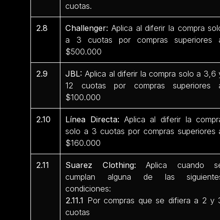
cuotas.
2.8
Challenger:
Aplica al diferir la compra sol
a 3 cuotas por compras superiores 
$500.000
2.9
JBL:
Aplica al diferir la compra solo a 3,6 
12 cuotas por compras superiores 
$100.000
2.10
Línea Directa:
Aplica al diferir la compr
solo a 3 cuotas por compras superiores 
$160.000
2.11
Suarez Clothing:
Aplica cuando s
cumplan alguna de las siguiente
condiciones:
2.11.1
Por compras que se difiera a 2 y 
cuotas