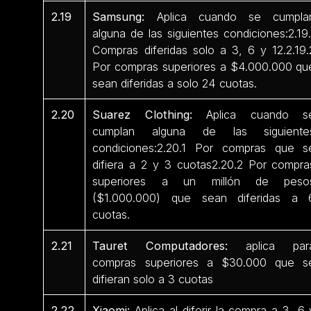
2.19
Samsung:
Aplica cuando se cumpla
alguna de las siguientes condiciones:2.19.
Compras diferidas solo a 3, 6 y 12.2.19.
Por compras superiores a $4.000.000 qu
sean diferidas a solo 24 cuotas.
2.20
Suarez Clothing:
Aplica cuando s
cumplan alguna de las siguiente
condiciones:2.20.1 Por compras que s
difiera a 2 y 3 cuotas2.20.2 Por compra
superiores a un millón de peso
($1.000.000) que sean diferidas a 
cuotas.
2.21
Tauret Computadores:
aplica par
compras superiores a $30.000 que s
difieran solo a 3 cuotas
2.22
Xiaomi:
Aplica al diferir la compra a 3, 6 