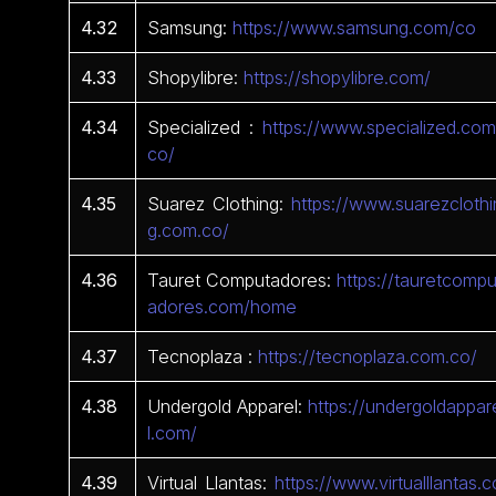
4.32
Samsung:
https://www.samsung.com/co
4.33
Shopylibre:
https://shopylibre.com/
4.34
Specialized :
https://www.specialized.com
co/
4.35
Suarez Clothing:
https://www.suarezclothi
g.com.co/
4.36
Tauret Computadores:
https://tauretcompu
adores.com/home
4.37
Tecnoplaza :
https://tecnoplaza.com.co/
4.38
Undergold Apparel:
https://undergoldappar
l.com/
4.39
Virtual Llantas:
https://www.virtualllantas.c