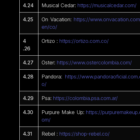
4.24
Musical Cedar:
https://musicalcedar.com/
4.25
On Vacation:
https://www.onvacation.com
en/co/
4
Ortizo :
https://ortizo.com.co/
.26
4.27
Oster:
https://www.ostercolombia.com/
4.28
Pandora:
https://www.pandoraoficial.com.
o/
4.29
Psa:
https://colombia.psa.com.ar/
4.30
Purpure Make Up:
https://purpuremakeup.
om/
4.31
Rebel :
https://shop-rebel.co/