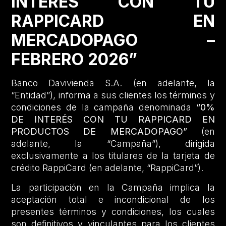
INTERÉS CON TU
RAPPICARD EN
MERCADOPAGO –
FEBRERO 2026”
Banco Davivienda S.A. (en adelante, la
“Entidad”), informa a sus clientes los términos y
condiciones de la campaña denominada
“0%
DE INTERÉS CON TU RAPPICARD EN
PRODUCTOS DE MERCADOPAGO”
(en
adelante, la “Campaña”), dirigida
exclusivamente a los titulares de la tarjeta de
crédito RappiCard (en adelante, “RappiCard”).
La participación en la Campaña implica la
aceptación total e incondicional de los
presentes términos y condiciones, los cuales
son definitivos y vinculantes para los clientes