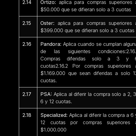
2.14
Ortizo:
aplica para compras superiores 
$50.000 que se difieran solo a 3 cuotas
2.15
Oster:
aplica para compras superiores 
$399.000 que se difieran solo a 3 cuotas
2.16
Pandora:
Aplica cuando se cumplan algun
de las siguientes condiciones:2.16.
Compras diferidas solo a 3 y 
cuotas2.16.2 Por compras superiores 
$1.169.000 que sean diferidas a solo 1
cuotas.
2.17
PSA:
Aplica al diferir la compra solo a 2, 3
6 y 12 cuotas.
2.18
Specialized:
Aplica al diferir la compra a 6 
12 cuotas por compras superiores 
$1.000.000