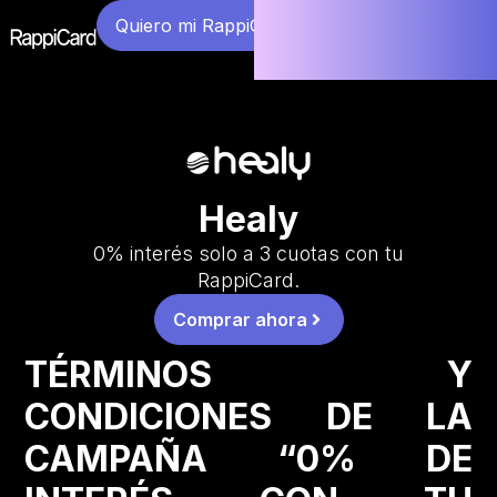
Quiero mi RappiCard
Healy
0% interés solo a 3 cuotas con tu
RappiCard.
Comprar ahora
TÉRMINOS Y
CONDICIONES DE LA
CAMPAÑA “0% DE