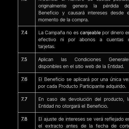
originalmente genera la pérdida de
Beneficio y causará intereses desde e
momento de la compra.
7.4
La Campaña no es
canjeable
por dinero e
efectivo ni por abonos a cuentas 
tarjetas.
7.5
Aplican las Condiciones Generale
disponibles en el sitio web de la Entidad.
7.6
El Beneficio se aplicará por una única ve
por cada Producto Participante
adquirido.
7.7
En caso de devolución del producto, l
Entidad no otorgará el Beneficio.
7.8
El ajuste de intereses se verá reflejado e
el extracto antes de la fecha de cort