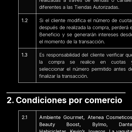
realizadas a través de tiendas o canale
diferentes a las Tiendas Autorizadas.
1.2
Si el cliente modifica el número de cuota
después de realizada la compra, perderá e
Beneficio y se generarán intereses desd
el momento de la transacción.
1.3
Es responsabilidad del cliente verificar qu
la compra se realice en cuotas 
seleccionar el número permitido antes d
finalizar la transacción.
2. Condiciones por comercio
2.1
Ambiente Gourmet, Atenea Cosmeticos
Beauty Boost, Bylmo, Dante
Habicicletas, Kevin’s Joyeros, La vaquita