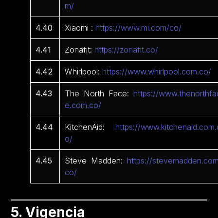
m/
4.40
Xiaomi :
https://www.mi.com/co/
4.41
Zonafit:
https://zonafit.co/
4.42
Whirlpool:
https://www.whirlpool.com.co/
4.43
The North Face:
https://www.thenorthfa
e.com.co/
4.44
KitchenAid:
https://www.kitchenaid.com.
o/
4.45
Steve Madden:
https://stevemadden.com
co/
5. Vigencia