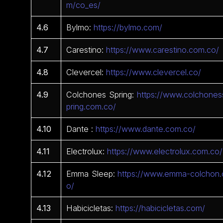
m/co_es/
4.6
Bylmo:
https://bylmo.com/
4.7
Carestino:
https://www.carestino.com.co/
4.8
Clevercel:
https://www.clevercel.co/
4.9
Colchones Spring:
https://www.colchones
pring.com.co/
4.10
Dante :
https://www.dante.com.co/
4.11
Electrolux:
https://www.electrolux.com.co/
4.12
Emma Sleep:
https://www.emma-colchon.
o/
4.13
Habicicletas:
https://habicicletas.com/