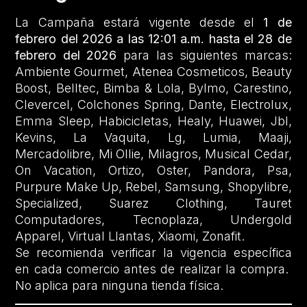
La Campaña estará vigente desde el
1 de
febrero del 2026 a las 12:01 a.m. hasta el 28 de
febrero del 2026
para las siguientes marcas:
Ambiente Gourmet, Atenea Cosmeticos, Beauty
Boost, Belltec, Bimba & Lola, Bylmo, Carestino,
Clevercel, Colchones Spring, Dante, Electrolux,
Emma Sleep, Habicicletas, Healy, Huawei, Jbl,
Kevins, La Vaquita, Lg, Lumia, Maaji,
Mercadolibre, Mi Ollie, Milagros, Musical Cedar,
On Vacation, Ortizo, Oster, Pandora, Psa,
Purpure Make Up, Rebel, Samsung, Shopylibre,
Specialized, Suarez Clothing, Tauret
Computadores, Tecnoplaza, Undergold
Apparel, Virtual Llantas, Xiaomi, Zonafit.
Se recomienda verificar la vigencia específica
en cada comercio antes de realizar la compra.
No aplica para ninguna tienda física.