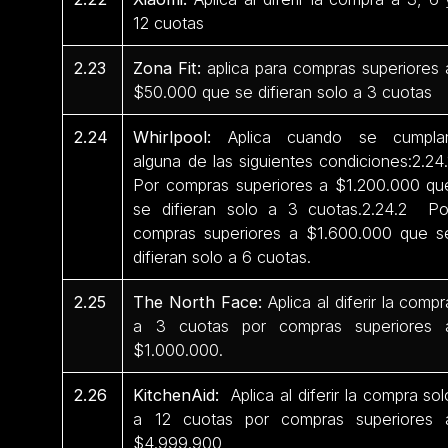
12 cuotas
2.23
Zona Fit:
aplica para compras superiores 
$50.000 que se difieran solo a 3 cuotas
2.24
Whirlpool:
Aplica cuando se cumpla
alguna de las siguientes condiciones:2.24.
Por compras superiores a $1.200.000 qu
se difieran solo a 3 cuotas.2.24.2 Po
compras superiores a $1.600.000 que s
difieran solo a 6 cuotas.
2.25
The North Face:
Aplica al diferir la compr
a 3 cuotas por compras superiores 
$1.000.000.
2.26
KitchenAid:
Aplica al diferir la compra sol
a 12 cuotas por compras superiores 
$4.999.900