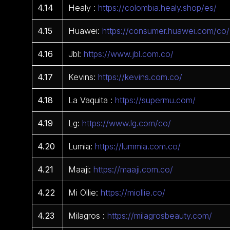
4.14
Healy :
https://colombia.healy.shop/es/
4.15
Huawei:
https://consumer.huawei.com/co/
4.16
Jbl:
https://www.jbl.com.co/
4.17
Kevins:
https://kevins.com.co/
4.18
La Vaquita :
https://supermu.com/
4.19
Lg:
https://www.lg.com/co/
4.20
Lumia:
https://lummia.com.co/
4.21
Maaji:
https://maaji.com.co/
4.22
Mi Ollie:
https://miollie.co/
4.23
Milagros :
https://milagrosbeauty.com/