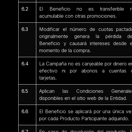
6.2
El Beneficio no es transferible n
acumulable con otras promociones.
6.3
Modificar el número de cuotas pactad
originalmente genera la pérdida de
Beneficio y causará intereses desde e
momento de la compra.
6.4
La Campaña no es canjeable por dinero e
efectivo ni por abonos a cuentas 
tarjetas.
6.5
Aplican las Condiciones Generale
disponibles en el sitio web de la Entidad.
6.6
El Beneficio se aplicará por una única ve
por cada Producto Participante adquirido.
6.7
En caso de devolución del producto, l