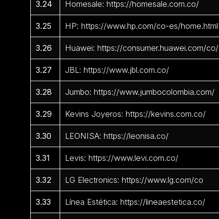
3.24
Homesale: https://homesale.com.co/
3.25
HP: https://www.hp.com/co-es/home.html
3.26
Huawei: https://consumer.huawei.com/co/
3.27
JBL: https://www.jbl.com.co/
3.28
Jumbo: https://www.jumbocolombia.com/
3.29
Kevins Joyeros: https://kevins.com.co/
3.30
LEONISA: https://leonisa.co/
3.31
Levis: https://www.levi.com.co/
3.32
LG Electronics: https://www.lg.com/co
3.33
Línea Estética: https://lineaestetica.co/