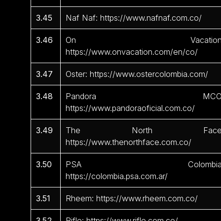
3.45
Naf Naf: https://www.nafnaf.com.co/
3.46
On Vacation
https://www.onvacation.com/en/co/
3.47
Oster: https://www.ostercolombia.com/
3.48
Pandora MCO
https://www.pandoraoficial.com.co/
3.49
The North Face
https://www.thenorthface.com.co/
3.50
PSA Colombia
https://colombia.psa.com.ar/
3.51
Rheem: https://www.rheem.com.co/
3.52
Rifle: https://www.rifle.com.co/