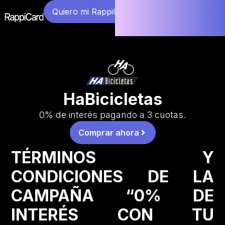
Quiero mi RappiCard
HaBicicletas
0% de interés pagando a 3 cuotas.
Comprar ahora
TÉRMINOS Y
CONDICIONES DE LA
CAMPAÑA “0% DE
INTERÉS CON TU