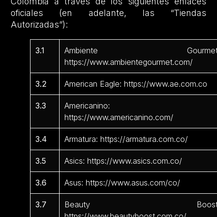
Colombia a través de los siguientes enlaces
oficiales (en adelante, las “Tiendas
Autorizadas”):
3.1
Ambiente Gourmet
https://www.ambientegourmet.com/
3.2
American Eagle: https://www.ae.com.co
3.3
Americanino:
https://www.americanino.com/
3.4
Armatura: https://armatura.com.co/
3.5
Asics: https://www.asics.com.co/
3.6
Asus: https://www.asus.com/co/
3.7
Beauty Boost
https://www.beautyboost.com.co/