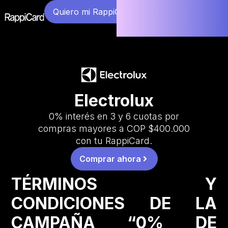
Quiero mi RappiCard
Electrolux
0% interés en 3 y 6 cuotas por
compras mayores a COP $400.000
con tu RappiCard.
Comprar ahora
TÉRMINOS Y
CONDICIONES DE LA
CAMPAÑA “0% DE