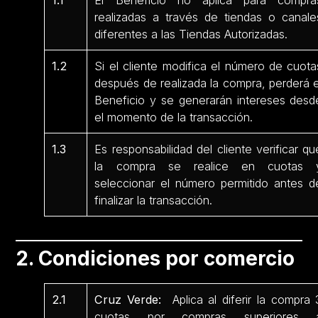
1.1
El Beneficio no aplica para compra
realizadas a través de tiendas o canale
diferentes a las Tiendas Autorizadas.
1.2
Si el cliente modifica el número de cuota
después de realizada la compra, perderá e
Beneficio y se generarán intereses desd
el momento de la transacción.
1.3
Es responsabilidad del cliente verificar qu
la compra se realice en cuotas 
seleccionar el número permitido antes d
finalizar la transacción.
2. Condiciones por comercio
2.1
Cruz Verde:
Aplica al diferir la compra 
cuotas por compras superiores 