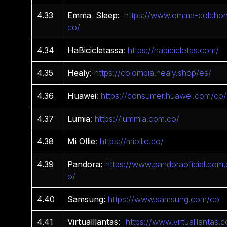
4.33
Emma Sleep:
https://www.emma-colchon
co/
4.34
HaBicicletassa
:
https://habicicletas.com/
4.35
Healy
:
https://colombia.healy.shop/es/
4.36
Huawei
:
https://consumer.huawei.com/co/
4.37
Lumia
:
https://lummia.com.co/
4.38
Mi
Ollie
:
https://miollie.co/
4.39
Pandora:
https://www.pandoraoficial.com.
o/
4.40
Samsung:
https://www.samsung.com/co
4.41
Virtualllantas:
https://www.virtualllantas.c