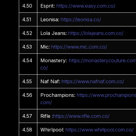
4.50
Esprit:
https://www.easy.com.co/
4.51
Leonisa:
https://leonisa.co/
4.52
Lola Jeans:
https://lolajeans.com.co/
4.53
Mic:
https://www.mic.com.co/
4.54
Monastery:
https://monasterycouture.com
co/
4.55
Naf Naf:
https://www.nafnaf.com.co/
4.56
Prochampions:
https://www.prochampions
com/
4.57
Rifle
:
https://www.rifle.com.co/
4.58
Whirlpool:
https://www.whirlpool.com.co/