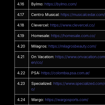
4.16
Bylmo
:
https://bylmo.com/
4.17
Centro
Musical
:
https://musicalcedar.com
4.18
Clevercel
:
https://www.clevercel.co/
4.19
Homesale
:
https://homesale.com.co/
4.20
Milagros
:
https://milagrosbeauty.com/
4.21
On
Vacation
:
https://www.onvacation.com
en/co/
4.22
PSA:
https://colombia.psa.com.ar/
4.23
Specialized
:
https://www.specialized.com/
o/
4.24
Wargo
:
https://wargosports.com/