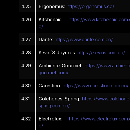
4.25
Ergonomus
:
https://ergonomus.co/
4.26
Kitchenaid
:
https://www.kitchenaid.com.
o/
4.27
Dante
:
https://www.dante.com.co/
4.28
Kevin´S
Joyeros
:
https://kevins.com.co/
4.29
Ambiente Gourmet:
https://www.ambient
gourmet.com/
4.30
Carestino:
https://www.carestino.com.co/
4.31
Colchones Spring
:
https://www.colchone
spring.com.co/
4.32
Electrolux:
https://www.electrolux.com.
o/