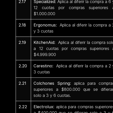
2.17
Specialized:
Aplica al diferir la compra a 6 
12 cuotas por compras superiores 
$1.000.000
2.18
Ergonomus:
Aplica al diferir la compra a 
y 3 cuotas
2.19
KitchenAid:
Aplica al diferir la compra sol
a 12 cuotas por compras superiores 
$4.999.900
2.20
Carestino:
Aplica al diferir la compra a 2 
3 cuotas
2.21
Colchones Spring:
aplica para compra
superiores a $800.000 que se difiera
solo a 3 y 6 cuotas.
2.22
Electrolux:
aplica para compras superiore
a $400.000 que se difieran solo a 3 y 