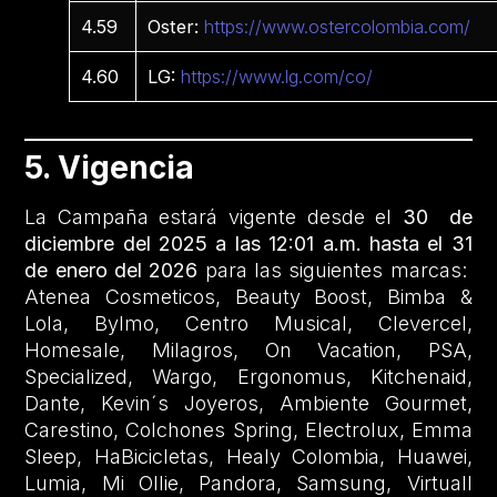
4.59
Oster:
https://www.ostercolombia.com/
4.60
LG:
https://www.lg.com/co/
5. Vigencia
La Campaña estará vigente desde el
30 de
diciembre del 2025 a las 12:01 a.m. hasta el 31
de enero del 2026
para las siguientes marcas:
Atenea Cosmeticos, Beauty Boost, Bimba &
Lola, Bylmo, Centro Musical, Clevercel,
Homesale, Milagros, On Vacation, PSA,
Specialized, Wargo, Ergonomus, Kitchenaid,
Dante, Kevin´s Joyeros, Ambiente Gourmet,
Carestino, Colchones Spring, Electrolux, Emma
Sleep, HaBicicletas, Healy Colombia, Huawei,
Lumia, Mi Ollie, Pandora, Samsung, Virtuall