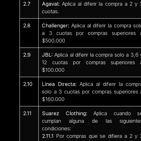
2.7
Agaval:
Aplica al diferir la compra a 2 y 
cuotas.
2.8
Challenger:
Aplica al diferir la compra sol
a 3 cuotas por compras superiores 
$500.000
2.9
JBL:
Aplica al diferir la compra solo a 3,6 
12 cuotas por compras superiores 
$100.000
2.10
Línea Directa:
Aplica al diferir la compr
solo a 3 cuotas por compras superiores 
$160.000
2.11
Suarez Clothing:
Aplica cuando s
cumplan alguna de las siguiente
condiciones:
2.11.1
Por compras que se difiera a 2 y 