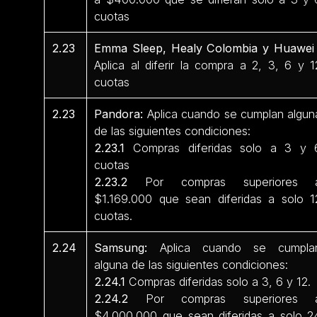
cuotas
2.23
Emma Sleep, Healy Colombia y Huawei 
Aplica al diferir la compra a 2, 3, 6 y 1
cuotas
2.23
Pandora:
Aplica cuando se cumplan algun
de las siguientes condiciones:
2.23.1
Compras diferidas solo a 3 y 
cuotas
2.23.2
Por compras superiores 
$1.169.000 que sean diferidas a solo 1
cuotas.
2.24
Samsung:
Aplica cuando se cumpla
alguna de las siguientes condiciones:
2.24.1
Compras diferidas solo a 3, 6 y 12.
2.24.2
Por compras superiores 
$4.000.000 que sean diferidas a solo 2