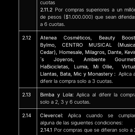
cuotas
2.11.2
Por compras superiores a un milló
de pesos ($1.000.000) que sean diferida
a 6 cuotas.
2.12
Atenea Cosméticos, Beauty Boost
Bylmo, CENTRO MUSICAL (Musica
Cedar), Homesale, Milagros, Dante, Kevi
´s Joyeros, Ambiente Gourmet
HaBicicletas, Lumia, Mi Ollie, Virtua
Llantas, Bata, Mic y Monastery :
Aplica a
diferir la compra solo a 3 cuotas.
2.13
Bimba y Lola:
Aplica al diferir la compr
solo a 2, 3 y 6 cuotas.
2.14
Clevercel:
Aplica cuando se cumpla
alguna de las siguientes condiciones:
2.14.1
Por compras que se difieran solo a 