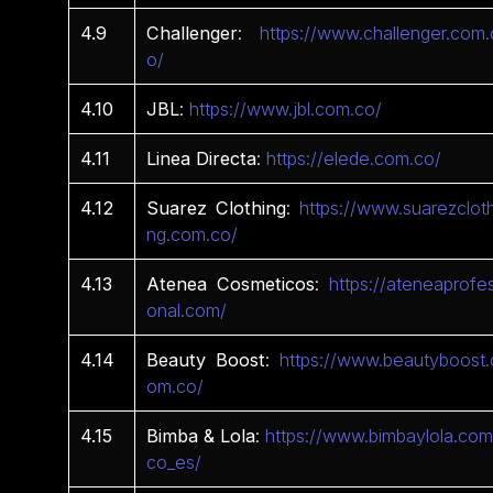
4.9
Challenger
:
https://www.challenger.com.
o/
4.10
JBL
:
https://www.jbl.com.co/
4.11
Linea
Directa
:
https://elede.com.co/
4.12
Suarez
Clothing
:
https://www.suarezcloth
ng.com.co/
4.13
Atenea
Cosmeticos
:
https://ateneaprofes
onal.com/
4.14
Beauty Boost
:
https://www.beautyboost.
om.co/
4.15
Bimba & Lola
:
https://www.bimbaylola.com
co_es/