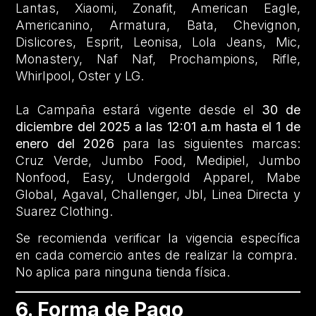
Lantas, Xiaomi, Zonafit, American Eagle,
Americanino, Armatura, Bata, Chevignon,
Dislicores, Esprit, Leonisa, Lola Jeans, Mic,
Monastery, Naf Naf, Prochampions, Rifle,
Whirlpool, Oster y LG.
La Campaña estará vigente desde el
30 de
diciembre del 2025 a las 12:01 a.m hasta el 1 de
enero del 2026
para las siguientes marcas:
Cruz Verde, Jumbo Food, Medipiel, Jumbo
Nonfood, Easy, Undergold Apparel, Mabe
Global, Agaval, Challenger, Jbl, Linea Directa y
Suarez Clothing.
Se recomienda verificar la vigencia específica
en cada comercio antes de realizar la compra.
No aplica para ninguna tienda física.
6. Forma de Pago