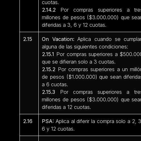
cuotas.
2.14.2
Por compras superiores a tre
millones de pesos ($3.000.000) que sea
diferidas a 3, 6 y 12 cuotas.
2.15
On Vacation:
Aplica cuando se cumpla
alguna de las siguientes condiciones:
2.15.1
Por compras superiores a $500.00
que se difieran solo a 3 cuotas.
2.15.2
Por compras superiores a un milló
de pesos ($1.000.000) que sean diferida
a 6 cuotas.
2.15.3
Por compras superiores a tre
millones de pesos ($3.000.000) que sea
diferidas a 12 cuotas.
2.16
PSA:
Aplica al diferir la compra solo a 2, 3
6 y 12 cuotas.