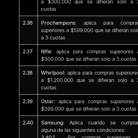
a $300.000 que se difieran solo a 
cuotas
2.36
Prochampions:
aplica para compra
superiores a $599.000 que se difieran sol
a 3 cuotas
2.37
Rifle:
aplica para compras superiores 
$300.000 que se difieran solo a 3 cuotas
2.38
Whirlpool:
aplica para compras superiore
a $1.200.000 que se difieran solo a 
cuotas
2.39
Oster:
aplica para compras superiores 
$399.000 que se difieran solo a 3 cuotas
2.40
Samsung:
Aplica cuando se cumpla
alguna de las siguientes condiciones:
2.40.1
Por compras superiores 