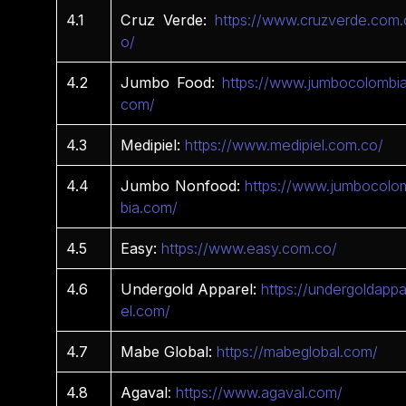
4.1
Cruz Verde:
https://www.cruzverde.com.
o/
4.2
Jumbo Food:
https://www.jumbocolombia
com/
4.3
Medipiel:
https://www.medipiel.com.co/
4.4
Jumbo Nonfood:
https://www.jumbocolo
bia.com/
4.5
Easy:
https://www.easy.com.co/
4.6
Undergold Apparel:
https://undergoldappa
el.com/
4.7
Mabe Global:
https://mabeglobal.com/
4.8
Agaval
:
https://www.agaval.com/