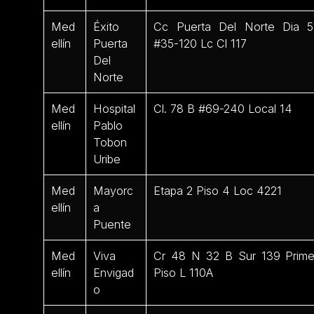
Med
Éxito
Cc Puerta Del Norte Dia 5
ellín
Puerta
#35-120 Lc Cl 117
Del
Norte
Med
Hospital
Cl. 78 B #69-240 Local 14
ellín
Pablo
Tobon
Uribe
Med
Mayorc
Etapa 2 Piso 4 Loc 4221
ellín
a
Puente
Med
Viva
Cr 48 N 32 B Sur 139 Prime
ellín
Envigad
Piso L 110A
o