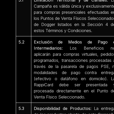
5.1
Limitación Territorial y de Canales:
L
Campaña es válida única y exclusivament
para compras presenciales efectuadas e
los Puntos de Venta Físicos Seleccionado
de Dogger listados en la Sección 4 d
estos Términos y Condiciones.
5.2
Exclusión de Medios de Pago 
Intermediarios:
Los Beneficios n
aplicarán para compras virtuales, pedido
programados, transacciones procesadas 
través de la pasarela de pagos PSE, n
modalidades de pago contra entreg
(efectivo o datáfono en domicilio). L
RappiCard debe ser presentada 
procesada directamente en el Punto d
Venta Físico Seleccionado.
5.3
Disponibilidad de Productos:
La entreg