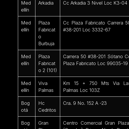
Med
Arkadia
Cc Arkadia 3 Nivel Loc K3-04
ellín
Med
Plaza
Cc Plaza Fabricato Carrera 5
ellín
Fabricat
#38-201 Loc 3332-67
o
Burbuja
Med
Plaza
Carrera 50 #38-201 Sótano C
ellín
Fabricat
Plaza Fabricato Loc 99035-19
o 2 (101)
Med
Viva
Km 15 + 750 Mts Via La
ellín
Palmas
Palmas Loc 103Z
Bog
Hc
Cra. 9 No. 152 A -23
otá
Cedritos
Bog
Gran
Centro Comercial Gran Plaz