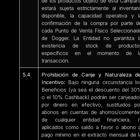
de los productos objeto de esta Campañ
estará sujeta estrictamente al inventari
disponible, la capacidad operativa y l
confirmación de la compra por parte d
cada Punto de Venta Físico Seleccionad
de Dogger. La Entidad no garantiza l
existencia de stock de producto
específicos en el momento de l
transacción.
5.4
Prohibición de Canje y Naturaleza de
Incentivo:
Bajo ninguna circunstancia lo
Beneficios (ya sea el descuento del 30
o el 10% Cashback) podrán ser canjeado
por dinero en efectivo, sustituidos po
abonos en cuentas de ahorros/corriente
de cualquier entidad financiera, n
aplicados como saldo a favor o abono a
pago mínimo en el extracto mensual de l