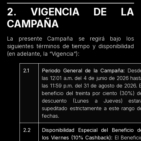
2. VIGENCIA DE LA
CAMPAÑA
La presente Campaña se regirá bajo los
siguientes términos de tiempo y disponibilidad
(en adelante, la “Vigencia”):
2.1
Periodo General de la Campaña:
Desd
las 12:01 a.m. del 4 de junio de 2026 hast
las 11:59 p.m. del 31 de agosto de 2026. E
beneficio del treinta por ciento (30%) d
descuento (Lunes a Jueves) estar
supeditado estrictamente a este rango d
fechas.
2.2
Disponibilidad Especial del Beneficio d
los Viernes (10% Cashback):
El Benefici