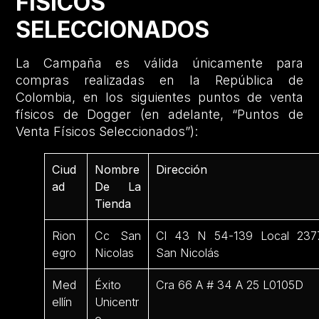
FÍSICOS
SELECCIONADOS
La Campaña es válida únicamente para
compras realizadas en la República de
Colombia, en los siguientes puntos de venta
físicos de Dogger (en adelante, “Puntos de
Venta Físicos Seleccionados”):
Ciud
Nombre
Dirección
ad
De La
Tienda
Rion
Cc San
Cl 43 N 54-139 Local 237
egro
Nicolas
San Nicolás
Med
Éxito
Cra 66 A # 34 A 25 L0105D
ellín
Unicentr