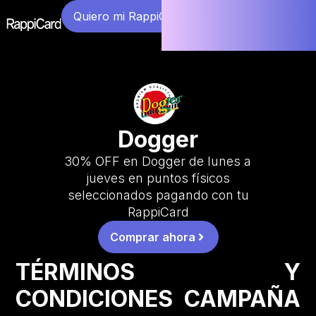
Quiero mi RappiCard
Dogger
30% OFF en Dogger de lunes a
jueves en puntos físicos
seleccionados pagando con tu
RappiCard
Comprar ahora
TÉRMINOS Y
CONDICIONES CAMPAÑA