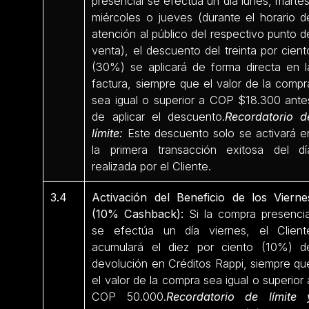
presencial se efectúa un día lunes, martes
miércoles o jueves (durante el horario d
atención al público del respectivo punto d
venta), el descuento del treinta por cient
(30%) se aplicará de forma directa en l
factura, siempre que el valor de la compr
sea igual o superior a COP $18.300 ante
de aplicar el descuento.
Recordatorio d
límite:
Este descuento solo se activará e
la primera transacción exitosa del dí
realizada por el Cliente.
3.4
Activación del Beneficio de los Vierne
(10% Cashback):
Si la compra presencia
se efectúa un día viernes, el Client
acumulará el diez por ciento (10%) d
devolución en Créditos Rappi, siempre qu
el valor de la compra sea igual o superior 
COP 50.000.
Recordatorio de límite 