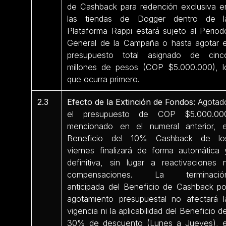
de Cashback para redención exclusiva e
las tiendas de Dogger dentro de l
Plataforma Rappi estará sujeto al Period
General de la Campaña o hasta agotar e
presupuesto total asignado de cinc
millones de pesos (COP $5.000.000), l
que ocurra primero.
2.3
Efecto de la Extinción de Fondos:
Agotad
el presupuesto de COP $5.000.00
mencionado en el numeral anterior, e
Beneficio del 10% Cashback de lo
viernes finalizará de forma automática 
definitiva, sin lugar a reactivaciones n
compensaciones. La terminació
anticipada del Beneficio de Cashback po
agotamiento presupuestal no afectará l
vigencia ni la aplicabilidad del Beneficio de
30% de descuento (Lunes a Jueves), e