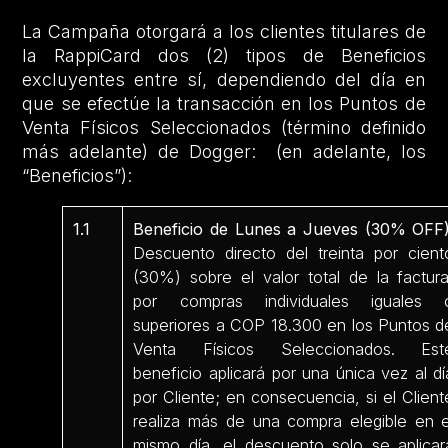
La Campaña otorgará a los clientes titulares de
la RappiCard dos (2) tipos de Beneficios
excluyentes entre sí, dependiendo del día en
que se efectúe la transacción en los Puntos de
Venta Físicos Seleccionados (término definido
más adelante) de Dogger: (en adelante, los
“Beneficios”):
1.1
Beneficio de Lunes a Jueves (30% OFF)
Descuento directo del treinta por cient
(30%) sobre el valor total de la factura
por compras individuales iguales 
superiores a COP 18.300 en los Puntos d
Venta Físicos Seleccionados. Est
beneficio aplicará por una única vez al dí
por Cliente; en consecuencia, si el Client
realiza más de una compra elegible en e
mismo día, el descuento solo se aplicar