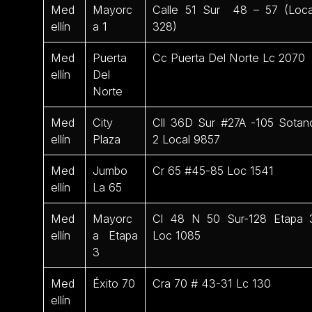
Med
Mayorc
Calle 51 Sur 48 – 57 (Loca
ellín
a 1
328)
Med
Puerta
Cc Puerta Del Norte Lc 2070
ellín
Del
Norte
Med
City
Cll 36D Sur #27A -105 Sotan
ellín
Plaza
2 Local 9857
Med
Jumbo
Cr 65 #45-85 Loc 1541
ellín
La 65
Med
Mayorc
Cl 48 N 50 Sur-128 Etapa 
ellín
a Etapa
Loc 1085
3
Med
Éxito 70
Cra 70 # 43-31 Lc 130
ellín