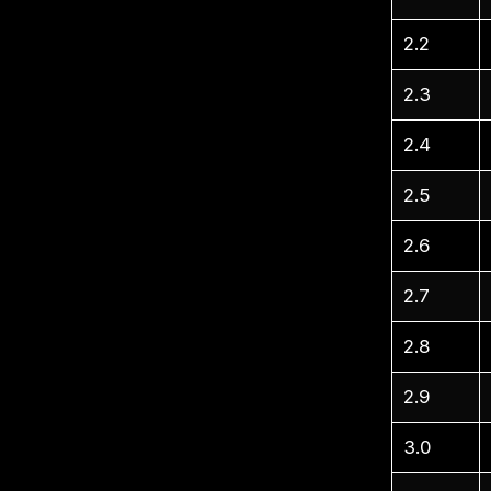
2.2
2.3
2.4
2.5
2.6
2.7
2.8
2.9
3.0