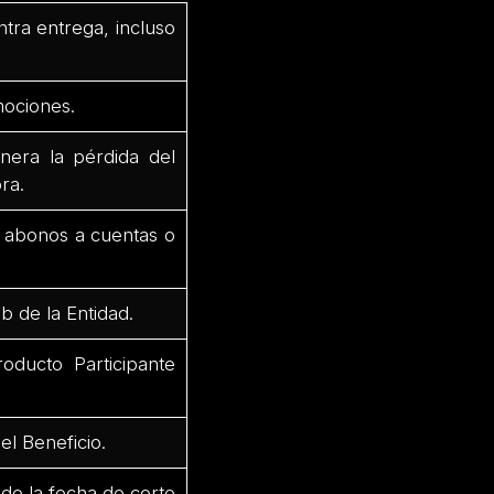
ntra entrega, incluso
mociones.
nera la pérdida del
ra.
r abonos a cuentas o
b de la Entidad.
oducto Participante
el Beneficio.
 de la fecha de corte