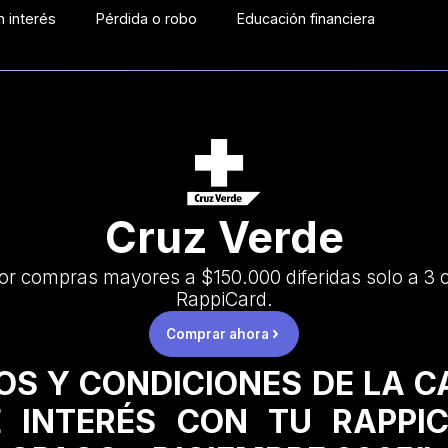
 interés
Pérdida o robo
Educación financiera
Cruz Verde
or compras mayores a $150.000 diferidas solo a 3 
RappiCard.
Comprar ahora
OS Y CONDICIONES DE LA 
 INTERÉS CON TU RAPPI