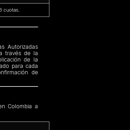
 3 cuotas.
as Autorizadas
a través de la
licación de la
cado para cada
onfirmación de
en Colombia a