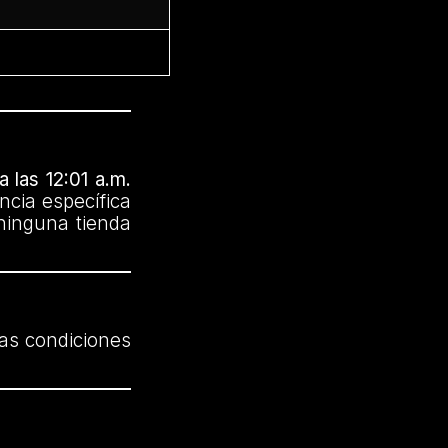
 las 12:01 a.m.
ncia específica
ninguna tienda
as condiciones