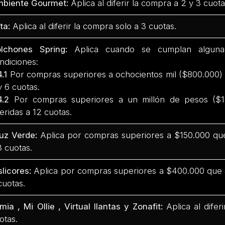
biente Gourmet:
Aplica al diferir la compra a 2 y 3 cuota
ta:
Aplica al diferir la compra solo a 3 cuotas.
lchones Spring:
Aplica cuando se cumplan alguna 
ndiciones:
4.1
Por compras superiores a ochocientos mil ($800.000) 
y 6 cuotas.
4.2
Por compras superiores a un millón de pesos ($1
feridas a 12 cuotas.
uz Verde:
Aplica por compras superiores a $150.000 que
3 cuotas.
slicores:
Aplica por compras superiores a $400.000 que s
cuotas.
mia , Mi Ollie , Virtual llantas y Zonafit:
Aplica al dife
otas.