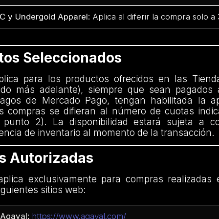
C y Undergold Apparel:
Aplica al diferir la compra solo a
ctos Seleccionados
aplica para los productos ofrecidos en las Tiend
nido más adelante), siempre que sean pagados 
agos de Mercado Pago, tengan habilitada la ap
 compras se difieran al número de cuotas indi
 punto 2). La disponibilidad estará sujeta a c
encia de inventario al momento de la transacción.
as Autorizadas
plica exclusivamente para compras realizadas 
iguientes sitios web:
Agaval:
https://www.agaval.com/