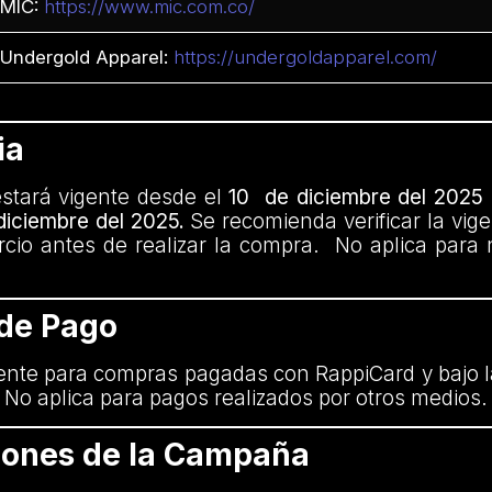
MIC:
https://www.mic.com.co/
Undergold Apparel:
https://undergoldapparel.com/
ia
tará vigente desde el
10 de diciembre del 2025 a
 diciembre del 2025.
Se recomienda verificar la vige
cio antes de realizar la compra. No aplica para 
 de Pago
ente para compras pagadas con RappiCard y bajo l
. No aplica para pagos realizados por otros medios.
ciones de la Campaña