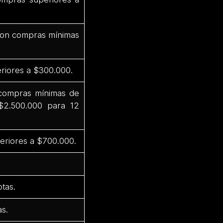
 con compras mínimas
riores a $300.000.
 compras mínimas de
$2.500.000 para 12
eriores a $700.000.
tas.
s.