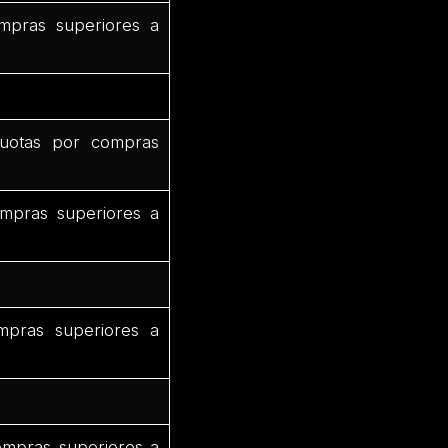
mpras superiores a
uotas por compras
mpras superiores a
mpras superiores a
ompras superiores a