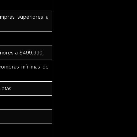
mpras superiores a
riores a $499.990.
 compras mínimas de
uotas.