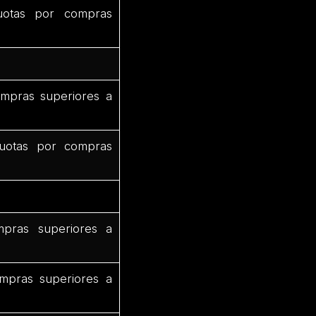
uotas por compras
mpras superiores a
uotas por compras
pras superiores a
mpras superiores a