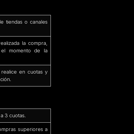
de tiendas o canales
ealizada la compra,
e el momento de la
 realice en cuotas y
ción.
a 3 cuotas.
ompras superiores a