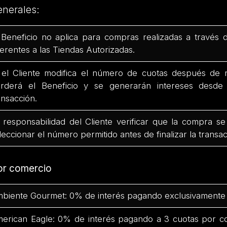
enerales:
 Beneficio no aplica para compras realizadas a través 
ferentes a las Tiendas Autorizadas.
 el Cliente modifica el número de cuotas después de r
rderá el Beneficio y se generarán intereses desd
ansacción.
 responsabilidad del Cliente verificar que la compra se
leccionar el número permitido antes de finalizar la transac
or comercio
biente Gourmet: 0% de interés pagando exclusivamente 
erican Eagle: 0% de interés pagando a 3 cuotas por c