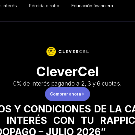
 interés
Pérdida o robo
Educación financiera
CleverCel
0% de interés pagando a 2, 3 y 6 cuotas.
Comprar ahora
OS Y CONDICIONES DE LA 
 INTERÉS CON TU RAPPI
OPAGO – JULIO 2026”