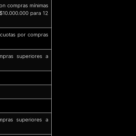
 con compras mínimas
 $10.000.000 para 12
3 cuotas por compras
mpras superiores a
mpras superiores a