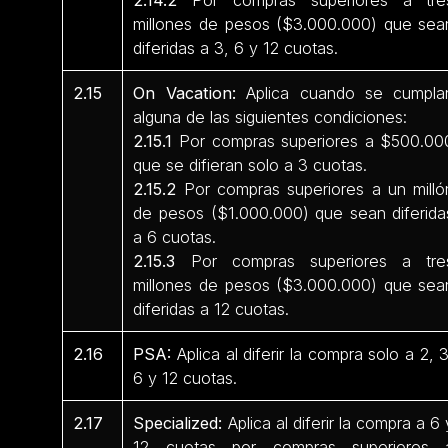
millones de pesos ($3.000.000) que sea
diferidas a 3, 6 y 12 cuotas.
2.15
On Vacation:
Aplica cuando se cumpla
alguna de las siguientes condiciones:
2.15.1
Por compras superiores a $500.00
que se difieran solo a 3 cuotas.
2.15.2
Por compras superiores a un milló
de pesos ($1.000.000) que sean diferida
a 6 cuotas.
2.15.3
Por compras superiores a tre
millones de pesos ($3.000.000) que sea
diferidas a 12 cuotas.
2.16
PSA:
Aplica al diferir la compra solo a 2, 3
6 y 12 cuotas.
2.17
Specialized:
Aplica al diferir la compra a 6 
12 cuotas por compras superiores 