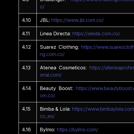
o/
4.10
JBL
:
https://www.jbl.com.co/
4.11
Linea
Directa
:
https://elede.com.co/
4.12
Suarez
Clothing
:
https://www.suarezcloth
ng.com.co/
4.13
Atenea
Cosmeticos
:
https://ateneaprofes
onal.com/
4.14
Beauty Boost
:
https://www.beautyboost.
om.co/
4.15
Bimba & Lola
:
https://www.bimbaylola.com
co_es/
4.16
Bylmo
:
https://bylmo.com/