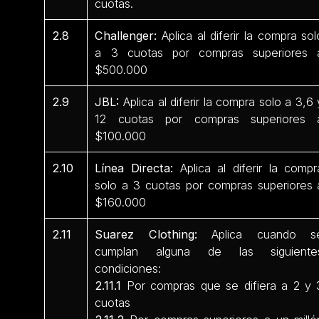
cuotas.
2.8
Challenger:
Aplica al diferir la compra sol
a 3 cuotas por compras superiores 
$500.000
2.9
JBL:
Aplica al diferir la compra solo a 3,6 
12 cuotas por compras superiores 
$100.000
2.10
Línea Directa:
Aplica al diferir la compr
solo a 3 cuotas por compras superiores 
$160.000
2.11
Suarez Clothing:
Aplica cuando s
cumplan alguna de las siguiente
condiciones:
2.11.1
Por compras que se difiera a 2 y 
cuotas