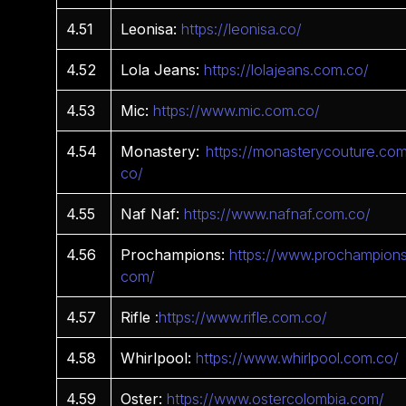
4.51
Leonisa:
https://leonisa.co/
4.52
Lola Jeans:
https://lolajeans.com.co/
4.53
Mic:
https://www.mic.com.co/
4.54
Monastery:
https://monasterycouture.com
co/
4.55
Naf Naf:
https://www.nafnaf.com.co/
4.56
Prochampions:
https://www.prochampions
com/
4.57
Rifle
:
https://www.rifle.com.co/
4.58
Whirlpool:
https://www.whirlpool.com.co/
4.59
Oster:
https://www.ostercolombia.com/