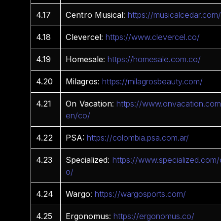
4.17
Centro
Musical
:
https://musicalcedar.com
4.18
Clevercel
:
https://www.clevercel.co/
4.19
Homesale
:
https://homesale.com.co/
4.20
Milagros
:
https://milagrosbeauty.com/
4.21
On
Vacation
:
https://www.onvacation.com
en/co/
4.22
PSA:
https://colombia.psa.com.ar/
4.23
Specialized
:
https://www.specialized.com/
o/
4.24
Wargo
:
https://wargosports.com/
4.25
Ergonomus
:
https://ergonomus.co/