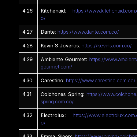
4.26
Kitchenaid
:
https://www.kitchenaid.com.
o/
4.27
Dante
:
https://www.dante.com.co/
4.28
Kevin´S
Joyeros
:
https://kevins.com.co/
4.29
Ambiente Gourmet:
https://www.ambient
gourmet.com/
4.30
Carestino:
https://www.carestino.com.co/
4.31
Colchones Spring
:
https://www.colchone
spring.com.co/
4.32
Electrolux:
https://www.electrolux.com.
o/
4.33
Emma Sleep:
https://www.emma-colchon