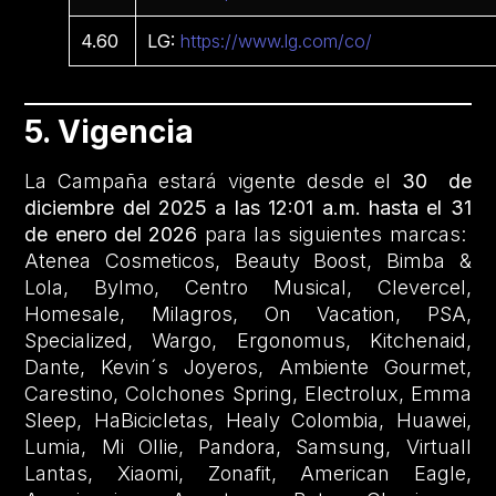
4.60
LG:
https://www.lg.com/co/
5. Vigencia
La Campaña estará vigente desde el
30 de
diciembre del 2025 a las 12:01 a.m. hasta el 31
de enero del 2026
para las siguientes marcas:
Atenea Cosmeticos, Beauty Boost, Bimba &
Lola, Bylmo, Centro Musical, Clevercel,
Homesale, Milagros, On Vacation, PSA,
Specialized, Wargo, Ergonomus, Kitchenaid,
Dante, Kevin´s Joyeros, Ambiente Gourmet,
Carestino, Colchones Spring, Electrolux, Emma
Sleep, HaBicicletas, Healy Colombia, Huawei,
Lumia, Mi Ollie, Pandora, Samsung, Virtuall
Lantas, Xiaomi, Zonafit, American Eagle,