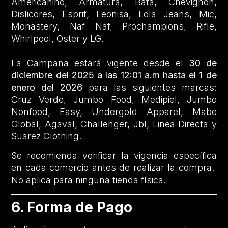
Americanino, Armatura, Bata, Chevignon,
Dislicores, Esprit, Leonisa, Lola Jeans, Mic,
Monastery, Naf Naf, Prochampions, Rifle,
Whirlpool, Oster y LG.
La Campaña estará vigente desde el
30 de
diciembre del 2025 a las 12:01 a.m hasta el 1 de
enero del 2026
para las siguientes marcas:
Cruz Verde, Jumbo Food, Medipiel, Jumbo
Nonfood, Easy, Undergold Apparel, Mabe
Global, Agaval, Challenger, Jbl, Linea Directa y
Suarez Clothing.
Se recomienda verificar la vigencia específica
en cada comercio antes de realizar la compra.
No aplica para ninguna tienda física.
6. Forma de Pago