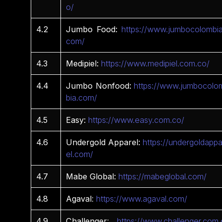
o/
4.2
Jumbo Food:
https://www.jumbocolombia
com/
4.3
Medipiel:
https://www.medipiel.com.co/
4.4
Jumbo Nonfood:
https://www.jumbocolo
bia.com/
4.5
Easy:
https://www.easy.com.co/
4.6
Undergold Apparel:
https://undergoldappa
el.com/
4.7
Mabe Global:
https://mabeglobal.com/
4.8
Agaval
:
https://www.agaval.com/
4.9
Challenger
:
https://www.challenger.com.