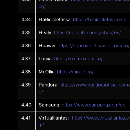
co/
4.34
HaBicicletassa
:
https://habicicletas.com/
4.35
Healy
:
https://colombia.healy.shop/es/
4.36
Huawei
:
https://consumer.huawei.com/co/
4.37
Lumia
:
https://lummia.com.co/
4.38
Mi
Ollie
:
https://miollie.co/
4.39
Pandora:
https://www.pandoraoficial.com.
o/
4.40
Samsung:
https://www.samsung.com/co
4.41
Virtualllantas:
https://www.virtualllantas.c
m/