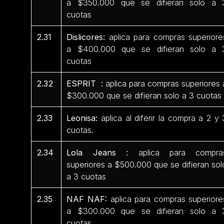
a $350.000 que se difieran solo a 
cuotas
2.31
Dislicores:
aplica para compras superiore
a $400.000 que se difieran solo a 
cuotas
2.32
ESPRIT :
aplica para compras superiores 
$300.000 que se difieran solo a 3 cuotas
2.33
Leonisa:
aplica al diferir la compra a 2 y 
cuotas.
2.34
Lola Jeans :
aplica para compra
superiores a $500.000 que se difieran sol
a 3 cuotas
2.35
NAF NAF:
aplica para compras superiore
a $300.000 que se difieran solo a 
cuotas