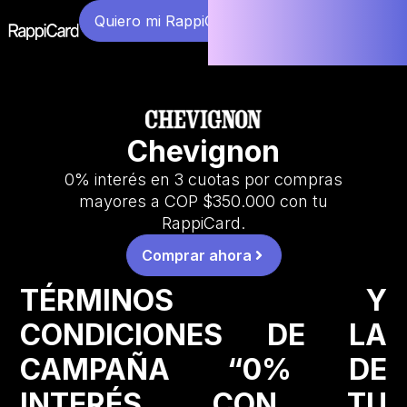
Quiero mi RappiCard
Chevignon
0% interés en 3 cuotas por compras
mayores a COP $350.000 con tu
RappiCard.
Comprar ahora
TÉRMINOS Y
CONDICIONES DE LA
CAMPAÑA “0% DE
INTERÉS CON TU