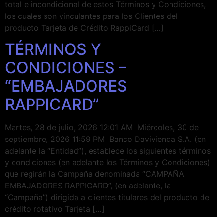
total e incondicional de estos Términos y Condiciones,
los cuales son vinculantes para los Clientes del
producto Tarjeta de Crédito RappiCard […]
TÉRMINOS Y
CONDICIONES –
“EMBAJADORES
RAPPICARD”
Martes, 28 de julio, 2026 12:01 AM Miércoles, 30 de
septiembre, 2026 11:59 PM Banco Davivienda S.A. (en
adelante la “Entidad”), establece los siguientes términos
y condiciones (en adelante los Términos y Condiciones)
que regirán la Campaña denominada “CAMPAÑA
EMBAJADORES RAPPICARD”, (en adelante, la
“Campaña”) dirigida a clientes titulares del producto de
crédito rotativo Tarjeta […]