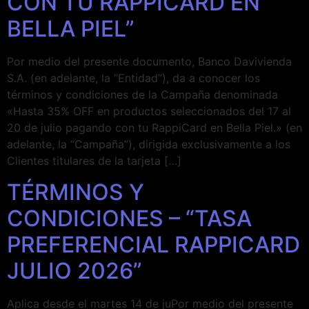
CON TU RAPPICARD EN
BELLA PIEL”
Por medio del presente documento, Banco Davivienda
S.A. (en adelante, la “Entidad”), da a conocer los
términos y condiciones de la Campaña denominada
«Hasta 35% OFF en productos seleccionados del 17 al
20 de julio pagando con tu RappiCard en Bella Piel.» (en
adelante, la “Campaña”), dirigida exclusivamente a los
Clientes titulares de la tarjeta […]
TÉRMINOS Y
CONDICIONES – “TASA
PREFERENCIAL RAPPICARD
JULIO 2026”
Aplica desde el martes 14 de juPor medio del presente