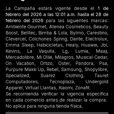
La Campaña estará vigente desde el
1 de
febrero del 2026 a las 12:01 a.m. hasta el 28 de
febrero del 2026
para las siguientes marcas:
Ambiente Gourmet, Atenea Cosmeticos, Beauty
Boost, Belltec, Bimba & Lola, Bylmo, Carestino,
Clevercel, Colchones Spring, Dante, Electrolux,
Emma Sleep, Habicicletas, Healy, Huawei, Jbl,
Kevins, La Vaquita, Lg, Lumia, Maaji,
Mercadolibre, Mi Ollie, Milagros, Musical Cedar,
On Vacation, Ortizo, Oster, Pandora, Psa,
Purpure Make Up, Rebel, Samsung, Shopylibre,
Specialized, Suarez Clothing, Tauret
Computadores, Tecnoplaza, Undergold
Apparel, Virtual Llantas, Xiaomi, Zonafit.
Se recomienda verificar la vigencia específica
en cada comercio antes de realizar la compra.
No aplica para ninguna tienda física.