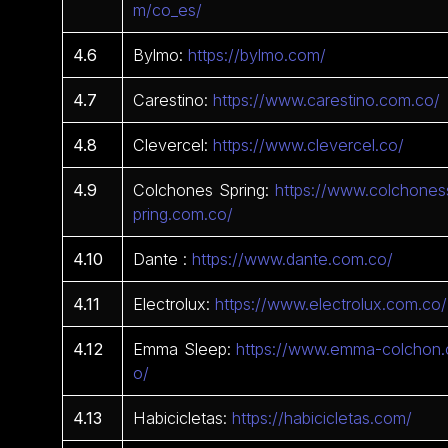
m/co_es/
4.6
Bylmo:
https://bylmo.com/
4.7
Carestino:
https://www.carestino.com.co/
4.8
Clevercel:
https://www.clevercel.co/
4.9
Colchones Spring:
https://www.colchones
pring.com.co/
4.10
Dante :
https://www.dante.com.co/
4.11
Electrolux:
https://www.electrolux.com.co/
4.12
Emma Sleep:
https://www.emma-colchon.
o/
4.13
Habicicletas:
https://habicicletas.com/