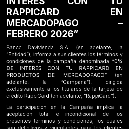
INTERÉS CON TU
RAPPICARD EN
MERCADOPAGO –
FEBRERO 2026”
Banco Davivienda S.A. (en adelante, la
“Entidad”), informa a sus clientes los términos y
condiciones de la campaña denominada
“0%
DE INTERÉS CON TU RAPPICARD EN
PRODUCTOS DE MERCADOPAGO”
(en
adelante, la “Campaña”), dirigida
exclusivamente a los titulares de la tarjeta de
crédito RappiCard (en adelante, “RappiCard”).
La participación en la Campaña implica la
aceptación total e incondicional de los
presentes términos y condiciones, los cuales
son definitivos y vinculantes para los clientes