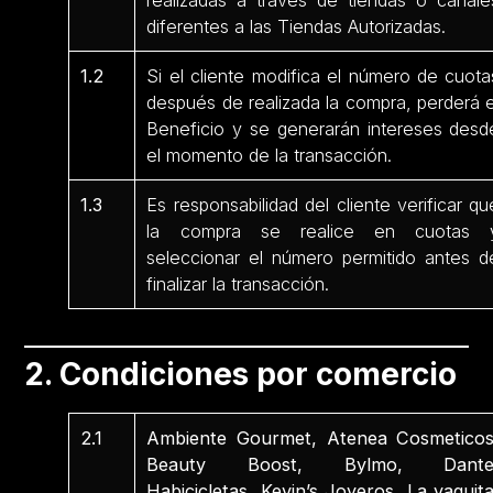
realizadas a través de tiendas o canale
diferentes a las Tiendas Autorizadas.
1.2
Si el cliente modifica el número de cuota
después de realizada la compra, perderá e
Beneficio y se generarán intereses desd
el momento de la transacción.
1.3
Es responsabilidad del cliente verificar qu
la compra se realice en cuotas 
seleccionar el número permitido antes d
finalizar la transacción.
2. Condiciones por comercio
2.1
Ambiente Gourmet, Atenea Cosmeticos
Beauty Boost, Bylmo, Dante
Habicicletas, Kevin’s Joyeros, La vaquita