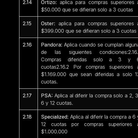
2.14
Ortizo:
aplica para compras superiores 
$50.000 que se difieran solo a 3 cuotas
2.15
Oster:
aplica para compras superiores 
$399.000 que se difieran solo a 3 cuotas
2.16
Pandora:
Aplica cuando se cumplan algun
de las siguientes condiciones:2.16.
Compras diferidas solo a 3 y 
cuotas2.16.2 Por compras superiores 
$1.169.000 que sean diferidas a solo 1
cuotas.
2.17
PSA:
Aplica al diferir la compra solo a 2, 3
6 y 12 cuotas.
2.18
Specialized:
Aplica al diferir la compra a 6 
12 cuotas por compras superiores 
$1.000.000