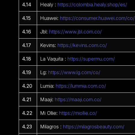
4.14
Healy :
https://colombia.healy.shop/es/
4.15
Huawei:
https://consumer.huawei.com/co/
4.16
Jbl:
https://www.jbl.com.co/
4.17
Kevins:
https://kevins.com.co/
4.18
La Vaquita :
https://supermu.com/
4.19
Lg:
https://www.lg.com/co/
4.20
Lumia:
https://lummia.com.co/
4.21
Maaji:
https://maaji.com.co/
4.22
Mi Ollie:
https://miollie.co/
4.23
Milagros :
https://milagrosbeauty.com/