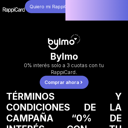
Quiero mi RappiCard
Bylmo
0% interés solo a 3 cuotas con tu
RappiCard.
Comprar ahora
TÉRMINOS Y
CONDICIONES DE LA
CAMPAÑA “0% DE