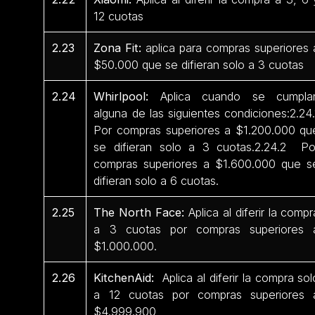
12 cuotas
2.23
Zona Fit:
aplica para compras superiores 
$50.000 que se difieran solo a 3 cuotas
2.24
Whirlpool:
Aplica cuando se cumpla
alguna de las siguientes condiciones:2.24.
Por compras superiores a $1.200.000 qu
se difieran solo a 3 cuotas.2.24.2 Po
compras superiores a $1.600.000 que s
difieran solo a 6 cuotas.
2.25
The North Face:
Aplica al diferir la compr
a 3 cuotas por compras superiores 
$1.000.000.
2.26
KitchenAid:
Aplica al diferir la compra sol
a 12 cuotas por compras superiores 
$4.999.900