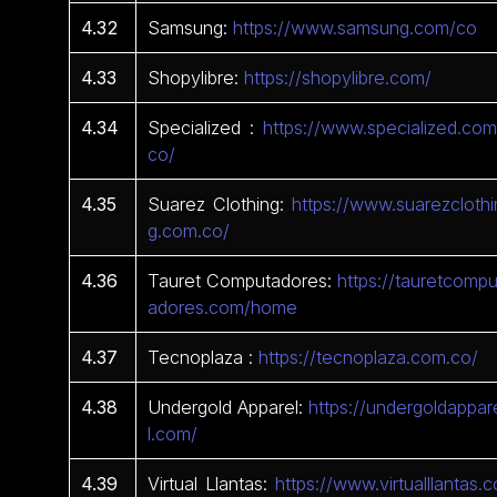
4.32
Samsung:
https://www.samsung.com/co
4.33
Shopylibre:
https://shopylibre.com/
4.34
Specialized :
https://www.specialized.com
co/
4.35
Suarez Clothing:
https://www.suarezclothi
g.com.co/
4.36
Tauret Computadores:
https://tauretcompu
adores.com/home
4.37
Tecnoplaza :
https://tecnoplaza.com.co/
4.38
Undergold Apparel:
https://undergoldappar
l.com/
4.39
Virtual Llantas:
https://www.virtualllantas.c