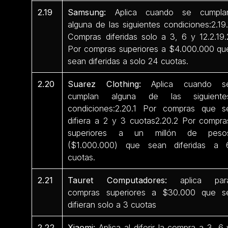
2.19
Samsung:
Aplica cuando se cumpla
alguna de las siguientes condiciones:2.19.
Compras diferidas solo a 3, 6 y 12.2.19.
Por compras superiores a $4.000.000 qu
sean diferidas a solo 24 cuotas.
2.20
Suarez Clothing:
Aplica cuando s
cumplan alguna de las siguiente
condiciones:2.20.1 Por compras que s
difiera a 2 y 3 cuotas2.20.2 Por compra
superiores a un millón de peso
($1.000.000) que sean diferidas a 
cuotas.
2.21
Tauret Computadores:
aplica par
compras superiores a $30.000 que s
difieran solo a 3 cuotas
2.22
Xiaomi:
Aplica al diferir la compra a 3, 6 