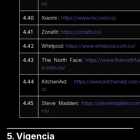
m/
4.40
Xiaomi :
https://www.mi.com/co/
4.41
Zonafit:
https://zonafit.co/
4.42
Whirlpool:
https://www.whirlpool.com.co/
4.43
The North Face:
https://www.thenorthfa
e.com.co/
4.44
KitchenAid:
https://www.kitchenaid.com.
o/
4.45
Steve Madden:
https://stevemadden.com
co/
5. Vigencia