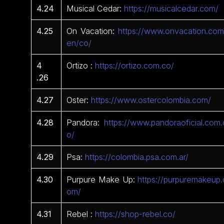
4.24
Musical Cedar:
https://musicalcedar.com/
4.25
On Vacation:
https://www.onvacation.com
en/co/
4
Ortizo :
https://ortizo.com.co/
.26
4.27
Oster:
https://www.ostercolombia.com/
4.28
Pandora:
https://www.pandoraoficial.com.
o/
4.29
Psa:
https://colombia.psa.com.ar/
4.30
Purpure Make Up:
https://purpuremakeup.
om/
4.31
Rebel :
https://shop-rebel.co/