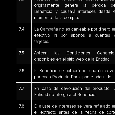
originalmente genera la pérdida de
Beneficio y causará intereses desde e
momento de la compra.
7.4
La Campaña no es
canjeable
por dinero e
efectivo ni por abonos a cuentas 
tarjetas.
7.5
Aplican las Condiciones Generale
disponibles en el sitio web de la Entidad.
7.6
El Beneficio se aplicará por una única ve
por cada Producto Participante
adquirido.
7.7
En caso de devolución del producto, l
Entidad no otorgará el Beneficio.
7.8
El ajuste de intereses se verá reflejado e
el extracto antes de la fecha de cort