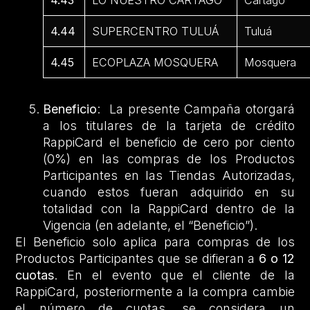
4.43
LO NUESTRO CARTAGO
Cartago
4.44
SUPERCENTRO TULUÁ
Tuluá
4.45
ECOPLAZA MOSQUERA
Mosquera
Beneficio
: La presente Campaña otorgará
a los titulares de la tarjeta de crédito
RappiCard el beneficio de cero por ciento
(0%) en las compras de los Productos
Participantes en las Tiendas Autorizadas,
cuando estos fueran adquirido en su
totalidad con la RappiCard dentro de la
Vigencia (en adelante, el “Beneficio”).
El Beneficio solo aplica para compras de los
Productos Participantes que se difieran a
6 o
12
cuotas
. En el evento que el cliente de la
RappiCard, posteriormente a la compra cambie
el número de cuotas, se considera un