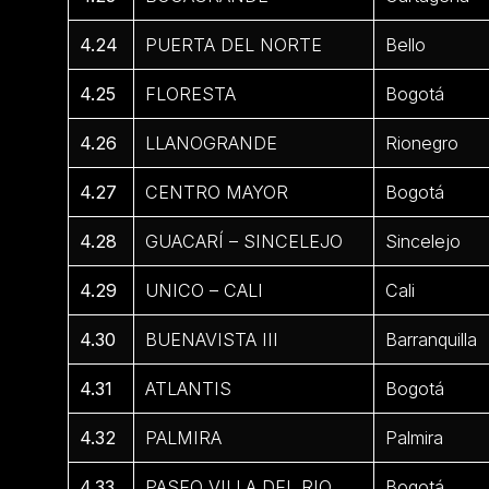
4.24
PUERTA DEL NORTE
Bello
4.25
FLORESTA
Bogotá
4.26
LLANOGRANDE
Rionegro
4.27
CENTRO MAYOR
Bogotá
4.28
GUACARÍ – SINCELEJO
Sincelejo
4.29
UNICO – CALI
Cali
4.30
BUENAVISTA III
Barranquilla
4.31
ATLANTIS
Bogotá
4.32
PALMIRA
Palmira
4.33
PASEO VILLA DEL RIO
Bogotá