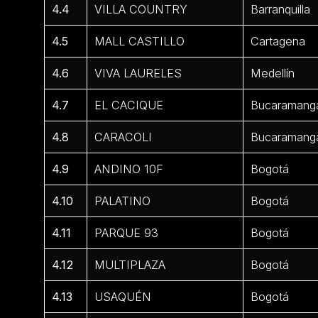
4.4
VILLA COUNTRY
Barranquilla
4.5
MALL CASTILLO
Cartagena
4.6
VIVA LAURELES
Medellín
4.7
EL CACIQUE
Bucaramang
4.8
CARACOLI
Bucaramang
4.9
ANDINO 10F
Bogotá
4.10
PALATINO
Bogotá
4.11
PARQUE 93
Bogotá
4.12
MULTIPLAZA
Bogotá
4.13
USAQUÉN
Bogotá