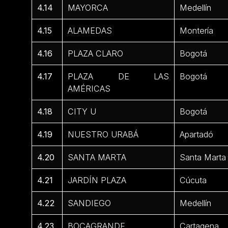
4.14
MAYORCA
Medellín
4.15
ALAMEDAS
Montería
4.16
PLAZA CLARO
Bogotá
4.17
PLAZA DE LAS
Bogotá
AMÉRICAS
4.18
CITY U
Bogotá
4.19
NUESTRO URABÁ
Apartadó
4.20
SANTA MARTA
Santa Marta
4.21
JARDÍN PLAZA
Cúcuta
4.22
SANDIEGO
Medellín
4.23
BOCAGRANDE
Cartagena