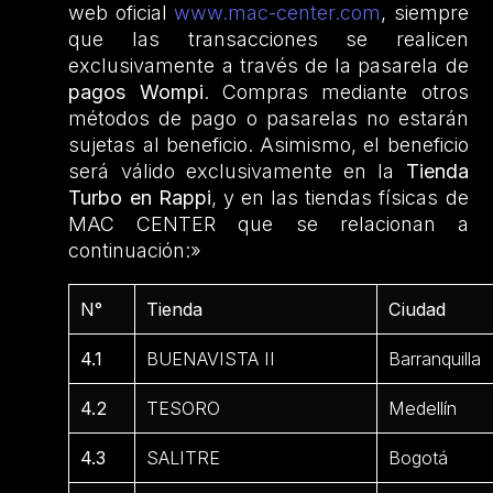
web oficial
www.mac-center.com
, siempre
que las transacciones se realicen
exclusivamente a través de la pasarela de
pagos Wompi
. Compras mediante otros
métodos de pago o pasarelas no estarán
sujetas al beneficio. Asimismo, el beneficio
será válido exclusivamente en la
Tienda
Turbo en Rappi
, y en las tiendas físicas de
MAC CENTER que se relacionan a
continuación:»
N°
Tienda
Ciudad
4.1
BUENAVISTA II
Barranquilla
4.2
TESORO
Medellín
4.3
SALITRE
Bogotá