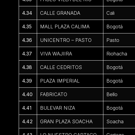
4.34
CALLE GRANADA
Cali
4.35
MALL PLAZA CALIMA
Bogotá
4.36
UNICENTRO – PASTO
Pasto
4.37
VIVA WAJIIRA
Riohacha
4.38
CALLE CEDRITOS
Bogotá
4.39
PLAZA IMPERIAL
Bogotá
4.40
FABRICATO
Bello
4.41
BULEVAR NIZA
Bogotá
4.42
GRAN PLAZA SOACHA
Soacha