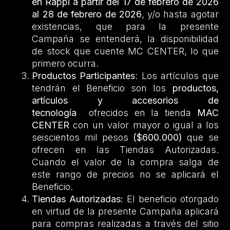
en Rappi a partir del 17 de febrero de 2026
al 28 de febrero de 2026
, y/o hasta agotar
existencias, que para la presente
Campaña se entenderá, la disponibilidad
de stock que cuente MC CENTER, lo que
primero ocurra.
Productos Participantes
: Los artículos que
tendrán el Beneficio son los
productos,
artículos y accesorios de
tecnología
ofrecidos en la tienda
MAC
CENTER
con un valor mayor o igual a los
seiscientos mil pesos
($600.000)
que se
ofrecen en las Tiendas Autorizadas.
Cuando el valor de la compra salga de
este rango de precios no se aplicará el
Beneficio.
Tiendas Autorizadas:
El beneficio otorgado
en virtud de la presente Campaña aplicará
para compras realizadas a través del sitio