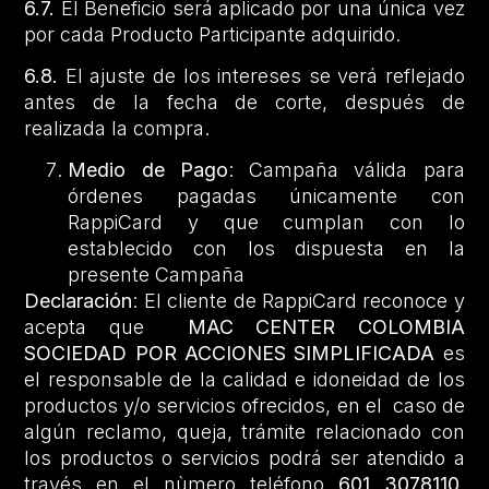
6.7.
El Beneficio será aplicado por una única vez
por cada Producto Participante adquirido.
6.8.
El ajuste de los intereses se verá reflejado
antes de la fecha de corte, después de
realizada la compra.
Medio de Pago
: Campaña válida para
órdenes pagadas únicamente con
RappiCard y que cumplan con lo
establecido con los dispuesta en la
presente Campaña
Declaración
: El cliente de RappiCard reconoce y
acepta que
MAC CENTER COLOMBIA
SOCIEDAD POR ACCIONES SIMPLIFICADA
es
el responsable de la calidad e idoneidad de los
productos y/o servicios ofrecidos, en el caso de
algún reclamo, queja, trámite relacionado con
los productos o servicios podrá ser atendido a
través en el nùmero teléfono
601 3078110
.