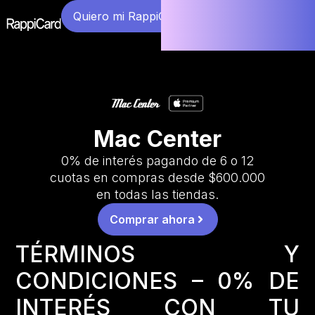
Quiero mi RappiCard
Mac Center
0% de interés pagando de 6 o 12
cuotas en compras desde $600.000
en todas las tiendas.
Comprar ahora
TÉRMINOS Y
CONDICIONES – 0% DE
INTERÉS CON TU