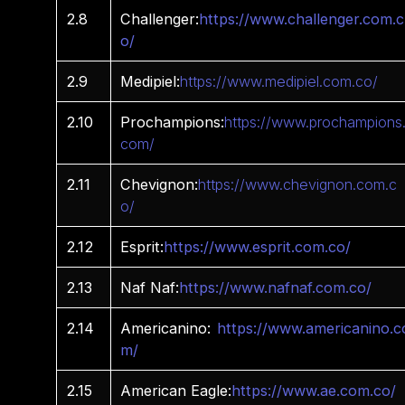
2.8
Challenger:
https://www.challenger.com.c
o/
2.9
Medipiel:
https://www.medipiel.com.co/
2.10
Prochampions:
https://www.prochampions
com/
2.11
Chevignon:
https://www.chevignon.com.c
o/
2.12
Esprit:
https://www.esprit.com.co/
2.13
Naf Naf:
https://www.nafnaf.com.co/
2.14
Americanino:
https://www.americanino.c
m/
2.15
American Eagle:
https://www.ae.com.co/