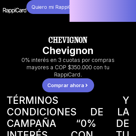
Quiero mi RappiCard
Chevignon
0% interés en 3 cuotas por compras
mayores a COP $350.000 con tu
RappiCard.
Comprar ahora
TÉRMINOS Y
CONDICIONES DE LA
CAMPAÑA “0% DE
INTERÉS CON TU