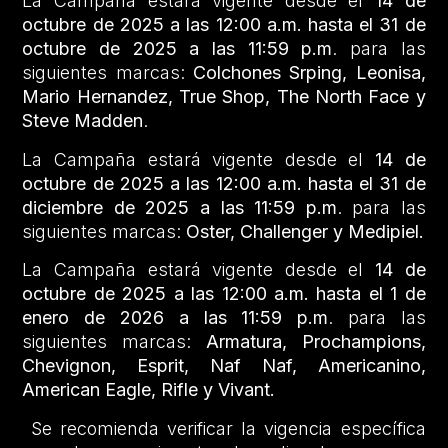
La Campaña estará vigente desde el
14 de
octubre de 2025 a las 12:00 a.m. hasta el 31 de
octubre de 2025 a las 11:59 p.m
. para las
siguientes marcas:
Colchones Srping,
Leonisa,
Mario Hernandez, True Shop, The North Face y
Steve Madden
.
La Campaña estará vigente desde el
14 de
octubre de 2025 a las 12:00 a.m. hasta el 31 de
diciembre de 2025 a las 11:59 p.m
. para las
siguientes marcas:
Oster, Challenger y Medipiel.
La Campaña estará vigente desde el
14 de
octubre de 2025 a las 12:00 a.m. hasta el 1 de
enero de 2026 a las 11:59 p.m
. para las
siguientes marcas:
Armatura, Prochampions,
Chevignon, Esprit, Naf Naf, Americanino,
American Eagle, Rifle y Vivant.
Se recomienda verificar la vigencia específica