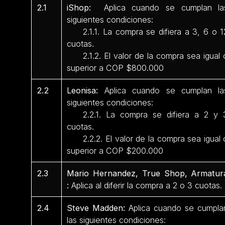
2.1
iShop:
Aplica cuando se cumplan la
siguientes condiciones:
2.1.1. La compra se difiera a 3, 6 o 1
cuotas.
2.1.2. El valor de la compra sea igual 
superior a COP $800.000
2.2
Leonisa:
Aplica cuando se cumplan la
siguientes condiciones:
2.2.1. La compra se difiera a 2 y 
cuotas.
2.2.2. El valor de la compra sea igual 
superior a COP $200.000
2.3
Mario Hernandez, True Shop, Armatur
:
Aplica al diferir la compra a 2 o 3 cuotas.
2.4
Steve Madden:
Aplica cuando se cumpla
las siguientes condiciones: