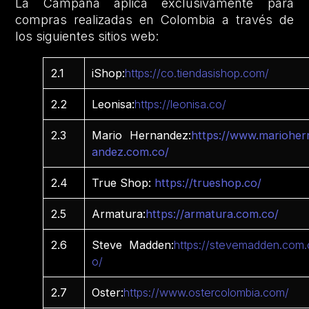
La Campaña aplica exclusivamente para
compras realizadas en Colombia a través de
los siguientes sitios web:
2.1
iShop:
https://co.tiendasishop.com/
2.2
Leonisa:
https://leonisa.co/
2.3
Mario Hernandez:
https://www.marioher
andez.com.co/
2.4
True Shop:
https://trueshop.co/
2.5
Armatura:
https://armatura.com.co/
2.6
Steve Madden:
https://stevemadden.com.
o/
2.7
Oster:
https://www.ostercolombia.com/