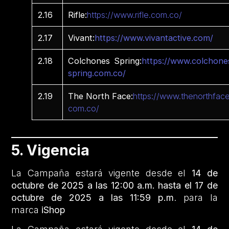
2.16
Rifle:
https://www.rifle.com.co/
2.17
Vivant:
https://www.vivantactive.com/
2.18
Colchones Spring:
https://www.colchone
spring.com.co/
2.19
The North Face:
https://www.thenorthface
com.co/
5. Vigencia
La Campaña estará vigente desde el
14 de
octubre de 2025 a las 12:00 a.m. hasta el 17 de
octubre de 2025 a las 11:59 p.m
. para la
marca
iShop