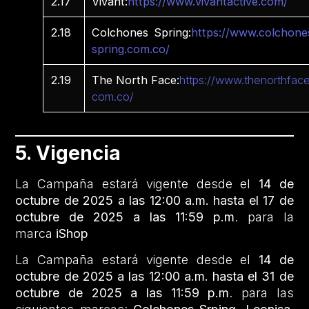
2.17
Vivant:
https://www.vivantactive.com/
2.18
Colchones Spring:
https://www.colchone
spring.com.co/
2.19
The North Face:
https://www.thenorthface
com.co/
5. Vigencia
La Campaña estará vigente desde el
14 de
octubre de 2025 a las 12:00 a.m. hasta el 17 de
octubre de 2025 a las 11:59 p.m
. para la
marca
iShop
La Campaña estará vigente desde el
14 de
octubre de 2025 a las 12:00 a.m. hasta el 31 de
octubre de 2025 a las 11:59 p.m
. para las