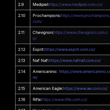
2.9
Medipiel:
https://www.medipiel.com.co/
2.10
Prochampions:
https://www.prochampions
com/
2.11
Chevignon:
https://www.chevignon.com.c
o/
2.12
Esprit:
https://www.esprit.com.co/
2.13
Naf Naf:
https://www.nafnaf.com.co/
2.14
Americanino:
https://www.americanino.c
m/
2.15
American Eagle:
https://www.ae.com.co/
2.16
Rifle:
https://www.rifle.com.co/