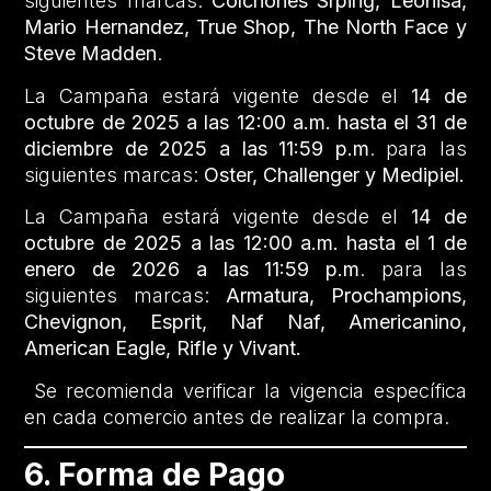
siguientes marcas:
Colchones Srping,
Leonisa,
Mario Hernandez, True Shop, The North Face y
Steve Madden
.
La Campaña estará vigente desde el
14 de
octubre de 2025 a las 12:00 a.m. hasta el 31 de
diciembre de 2025 a las 11:59 p.m
. para las
siguientes marcas:
Oster, Challenger y Medipiel.
La Campaña estará vigente desde el
14 de
octubre de 2025 a las 12:00 a.m. hasta el 1 de
enero de 2026 a las 11:59 p.m
. para las
siguientes marcas:
Armatura, Prochampions,
Chevignon, Esprit, Naf Naf, Americanino,
American Eagle, Rifle y Vivant.
Se recomienda verificar la vigencia específica
en cada comercio antes de realizar la compra.
6. Forma de Pago