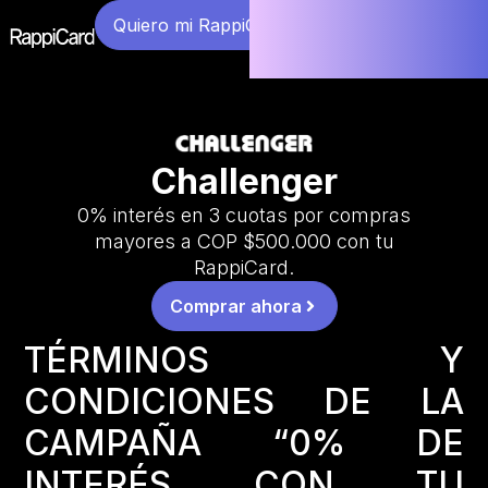
Quiero mi RappiCard
Challenger
0% interés en 3 cuotas por compras
mayores a COP $500.000 con tu
RappiCard.
Comprar ahora
TÉRMINOS Y
CONDICIONES DE LA
CAMPAÑA “0% DE
INTERÉS CON TU