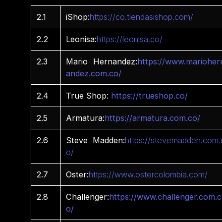
2.1
iShop:
https://co.tiendasishop.com/
2.2
Leonisa:
https://leonisa.co/
2.3
Mario Hernandez:
https://www.marioher
andez.com.co/
2.4
True Shop:
https://trueshop.co/
2.5
Armatura:
https://armatura.com.co/
2.6
Steve Madden:
https://stevemadden.com.
o/
2.7
Oster:
https://www.ostercolombia.com/
2.8
Challenger:
https://www.challenger.com.c
o/