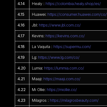
4.14
Healy :
https://colombia.healy.shop/es/
4.15
Huawei:
https://consumer.huawei.com/co/
4.16
Jbl:
https://www.jbl.com.co/
4.17
Kevins:
https://kevins.com.co/
4.18
La Vaquita :
https://supermu.com/
4.19
Lg:
https://www.lg.com/co/
4.20
Lumia:
https://lummia.com.co/
4.21
Maaji:
https://maaji.com.co/
4.22
Mi Ollie:
https://miollie.co/
4.23
Milagros :
https://milagrosbeauty.com/