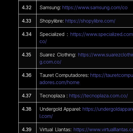
4.32
Samsung:
https://www.samsung.com/co
4.33
Shopylibre:
https://shopylibre.com/
4.34
Specialized :
https://www.specialized.com
co/
4.35
Suarez Clothing:
https://www.suarezclothi
g.com.co/
4.36
Tauret Computadores:
https://tauretcompu
adores.com/home
4.37
Tecnoplaza :
https://tecnoplaza.com.co/
4.38
Undergold Apparel:
https://undergoldappar
l.com/
4.39
Virtual Llantas:
https://www.virtualllantas.c