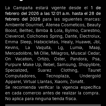
La Campaña estará vigente desde el
1 de
febrero del 2026 a las 12:01 a.m. hasta el 28 de
febrero del 2026
para las siguientes marcas:
Ambiente Gourmet, Atenea Cosmeticos, Beauty
Boost, Belltec, Bimba & Lola, Bylmo, Carestino,
Clevercel, Colchones Spring, Dante, Electrolux,
Emma Sleep, Habicicletas, Healy, Huawei, Jbl,
Kevins, La Vaquita, Lg, Lumia, Maaji,
Mercadolibre, Mi Ollie, Milagros, Musical Cedar,
On Vacation, Ortizo, Oster, Pandora, Psa,
Purpure Make Up, Rebel, Samsung, Shopylibre,
Specialized, Suarez Clothing, Tauret
Computadores, Tecnoplaza, Undergold
Apparel, Virtual Llantas, Xiaomi, Zonafit.
Se recomienda verificar la vigencia específica
en cada comercio antes de realizar la compra.
No aplica para ninguna tienda física.