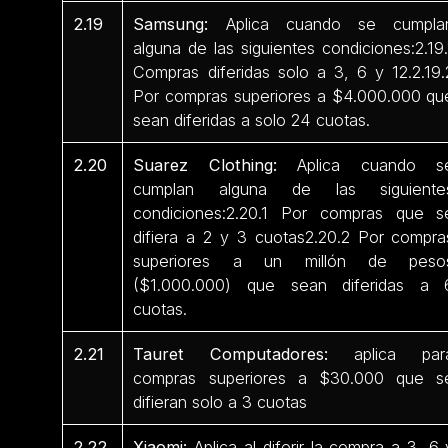
2.19
Samsung:
Aplica cuando se cumpla
alguna de las siguientes condiciones:2.19.
Compras diferidas solo a 3, 6 y 12.2.19.
Por compras superiores a $4.000.000 qu
sean diferidas a solo 24 cuotas.
2.20
Suarez Clothing:
Aplica cuando s
cumplan alguna de las siguiente
condiciones:2.20.1 Por compras que s
difiera a 2 y 3 cuotas2.20.2 Por compra
superiores a un millón de peso
($1.000.000) que sean diferidas a 
cuotas.
2.21
Tauret Computadores:
aplica par
compras superiores a $30.000 que s
difieran solo a 3 cuotas
2.22
Xiaomi:
Aplica al diferir la compra a 3, 6 