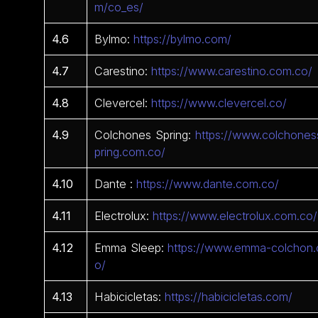
m/co_es/
4.6
Bylmo:
https://bylmo.com/
4.7
Carestino:
https://www.carestino.com.co/
4.8
Clevercel:
https://www.clevercel.co/
4.9
Colchones Spring:
https://www.colchones
pring.com.co/
4.10
Dante :
https://www.dante.com.co/
4.11
Electrolux:
https://www.electrolux.com.co/
4.12
Emma Sleep:
https://www.emma-colchon.
o/
4.13
Habicicletas:
https://habicicletas.com/