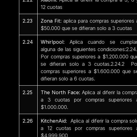
12 cuotas
2.23
Zona Fit:
aplica para compras superiores 
$50.000 que se difieran solo a 3 cuotas
2.24
Whirlpool:
Aplica cuando se cumpla
alguna de las siguientes condiciones:2.24.
Por compras superiores a $1.200.000 qu
se difieran solo a 3 cuotas.2.24.2 Po
compras superiores a $1.600.000 que s
difieran solo a 6 cuotas.
2.25
The North Face:
Aplica al diferir la compr
a 3 cuotas por compras superiores 
$1.000.000.
2.26
KitchenAid:
Aplica al diferir la compra sol
a 12 cuotas por compras superiores 
$4.999.900