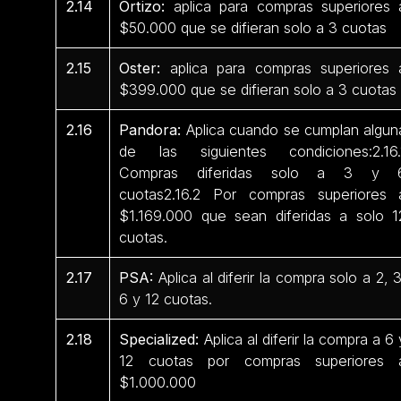
2.14
Ortizo:
aplica para compras superiores 
$50.000 que se difieran solo a 3 cuotas
2.15
Oster:
aplica para compras superiores 
$399.000 que se difieran solo a 3 cuotas
2.16
Pandora:
Aplica cuando se cumplan algun
de las siguientes condiciones:2.16.
Compras diferidas solo a 3 y 
cuotas2.16.2 Por compras superiores 
$1.169.000 que sean diferidas a solo 1
cuotas.
2.17
PSA:
Aplica al diferir la compra solo a 2, 3
6 y 12 cuotas.
2.18
Specialized:
Aplica al diferir la compra a 6 
12 cuotas por compras superiores 
$1.000.000