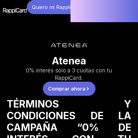
Quiero mi RappiCard
Atenea
0% interés solo a 3 cuotas con tu
RappiCard.
Comprar ahora
TÉRMINOS Y
CONDICIONES DE LA
CAMPAÑA “0% DE