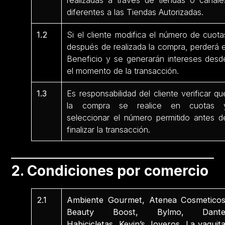
realizadas a través de tiendas o canale
diferentes a las Tiendas Autorizadas.
1.2
Si el cliente modifica el número de cuota
después de realizada la compra, perderá e
Beneficio y se generarán intereses desd
el momento de la transacción.
1.3
Es responsabilidad del cliente verificar qu
la compra se realice en cuotas 
seleccionar el número permitido antes d
finalizar la transacción.
2. Condiciones por comercio
2.1
Ambiente Gourmet, Atenea Cosmeticos
Beauty Boost, Bylmo, Dante
Habicicletas, Kevin’s Joyeros, La vaquita