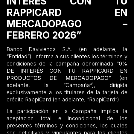
INTERÉS CON TU
RAPPICARD EN
MERCADOPAGO –
FEBRERO 2026”
Banco Davivienda S.A. (en adelante, la
“Entidad”), informa a sus clientes los términos y
condiciones de la campaña denominada
“0%
DE INTERÉS CON TU RAPPICARD EN
PRODUCTOS DE MERCADOPAGO”
(en
adelante, la “Campaña”), dirigida
exclusivamente a los titulares de la tarjeta de
crédito RappiCard (en adelante, “RappiCard”).
La participación en la Campaña implica la
aceptación total e incondicional de los
presentes términos y condiciones, los cuales
son definitivos y vinculantes para los clientes