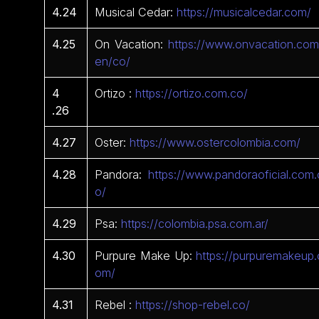
4.24
Musical Cedar:
https://musicalcedar.com/
4.25
On Vacation:
https://www.onvacation.com
en/co/
4
Ortizo :
https://ortizo.com.co/
.26
4.27
Oster:
https://www.ostercolombia.com/
4.28
Pandora:
https://www.pandoraoficial.com.
o/
4.29
Psa:
https://colombia.psa.com.ar/
4.30
Purpure Make Up:
https://purpuremakeup.
om/
4.31
Rebel :
https://shop-rebel.co/