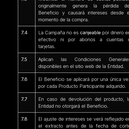
originalmente genera la pérdida de
Beneficio y causará intereses desde e
momento de la compra.
7.4
La Campaña no es
canjeable
por dinero e
efectivo ni por abonos a cuentas 
tarjetas.
7.5
Aplican las Condiciones Generale
disponibles en el sitio web de la Entidad.
7.6
El Beneficio se aplicará por una única ve
por cada Producto Participante
adquirido.
7.7
En caso de devolución del producto, l
Entidad no otorgará el Beneficio.
7.8
El ajuste de intereses se verá reflejado e
el extracto antes de la fecha de cort