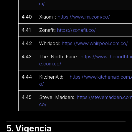
m/
4.40
Xiaomi :
https://www.mi.com/co/
4.41
Zonafit:
https://zonafit.co/
4.42
Whirlpool:
https://www.whirlpool.com.co/
4.43
The North Face:
https://www.thenorthfa
e.com.co/
4.44
KitchenAid:
https://www.kitchenaid.com.
o/
4.45
Steve Madden:
https://stevemadden.com
co/
5. Vigencia