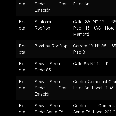
otá
Sede Gran
Estación
Estación
Bog
Santorini
Calle 85 N° 12 – 66
otá
Rooftop
Piso 15 (AC Hotel
Marriott)
Bog
Bombay Rooftop
Carrera 13 N° 85 – 65
otá
Piso 8
Bog
Sexy Seoul –
Calle 85 N° 12 – 11
otá
Sede 85
Bog
Sexy Seoul –
Centro Comercial Gra
otá
Sede Gran
Estación, Local L1-49
Estación
Bog
Sexy Seoul –
Centro Comercia
otá
Sede Santa Fé
Santa Fé, Local 201 C