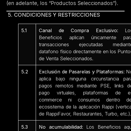
(en adelante, los “Productos Seleccionados”).
5. CONDICIONES Y RESTRICCIONES
5.1
Canal de Compra Exclusivo:
Lo
Beneficios aplican únicamente par
transacciones ejecutadas mediant
datafono físico directamente en los Punto
de Venta Seleccionados.
5.2
Exclusión de Pasarelas y Plataformas:
N
aplica bajo ninguna circunstancia par
pagos remotos mediante PSE, links d
pago virtuales, plataformas de e
commerce ni consumos dentro de
ecosistema de la aplicación Rappi (vertica
de RappiFavor, Restaurantes, Turbo, etc.)
5.3
No acumulabilidad:
Los Beneficios aqu