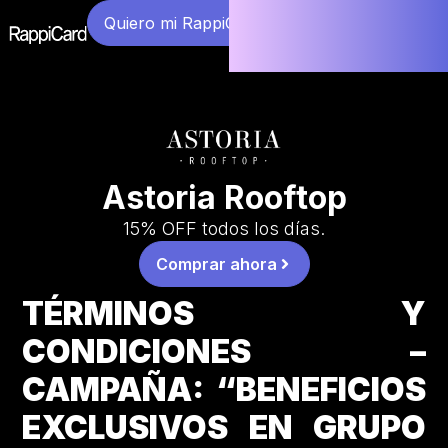
Quiero mi RappiCard
Astoria Rooftop
15% OFF todos los días.
Comprar ahora
TÉRMINOS Y
CONDICIONES –
CAMPAÑA: “BENEFICIOS
EXCLUSIVOS EN GRUPO