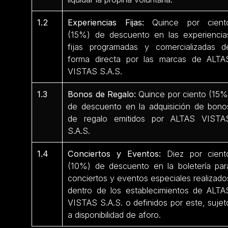
1.2
Experiencias Fijas:
Quince por cient
(15%) de descuento en las experiencia
fijas programadas y comercializadas d
forma directa por las marcas de ALTA
VISTAS S.A.S.
1.3
Bonos de Regalo:
Quince por ciento (15%
de descuento en la adquisición de bono
de regalo emitidos por ALTAS VISTA
S.A.S.
1.4
Conciertos y Eventos:
Diez por cient
(10%) de descuento en la boletería par
conciertos y eventos especiales realizado
dentro de los establecimientos de ALTA
VISTAS S.A.S. o definidos por este, sujet
a disponibilidad de aforo.