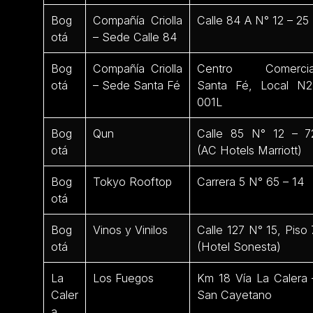
Bog
Compañía Criolla
Calle 84 A N° 12 – 25
otá
– Sede Calle 84
Bog
Compañía Criolla
Centro Comercia
otá
– Sede Santa Fé
Santa Fé, Local N2
001L
Bog
Qun
Calle 85 N° 12 – 7
otá
(AC Hotels Marriott)
Bog
Tokyo Rooftop
Carrera 5 N° 65 – 14
otá
Bog
Vinos y Vinilos
Calle 127 N° 15, Piso 
otá
(Hotel Sonesta)
La
Los Fuegos
Km 18 Vía La Calera 
Caler
San Cayetano
a