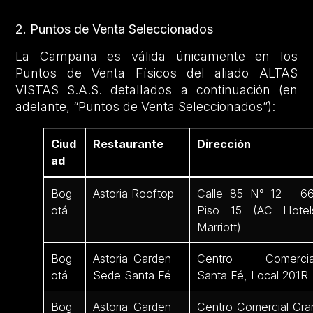
2. Puntos de Venta Seleccionados
La Campaña es válida únicamente en los
Puntos de Venta Físicos del aliado ALTAS
VISTAS S.A.S. detallados a continuación (en
adelante, “Puntos de Venta Seleccionados”):
Ciud
Restaurante
Dirección
ad
Bog
Astoria Rooftop
Calle 85 N° 12 – 66
otá
Piso 15 (AC Hotel
Marriott)
Bog
Astoria Garden –
Centro Comercia
otá
Sede Santa Fé
Santa Fé, Local 201R
Bog
Astoria Garden –
Centro Comercial Gra