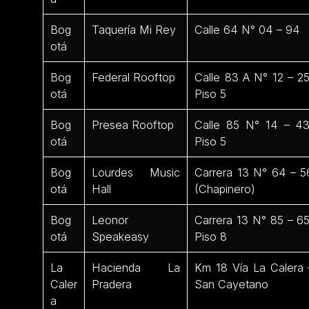
Bog
Taquería Mi Rey
Calle 64 N° 04 – 94
otá
Bog
Federal Rooftop
Calle 83 A N° 12 – 25
otá
Piso 5
Bog
Presea Rooftop
Calle 85 N° 14 – 43
otá
Piso 5
Bog
Lourdes Music
Carrera 13 N° 64 – 5
otá
Hall
(Chapinero)
Bog
Leonor
Carrera 13 N° 85 – 65
otá
Speakeasy
Piso 8
La
Hacienda La
Km 18 Vía La Calera 
Caler
Pradera
San Cayetano
a