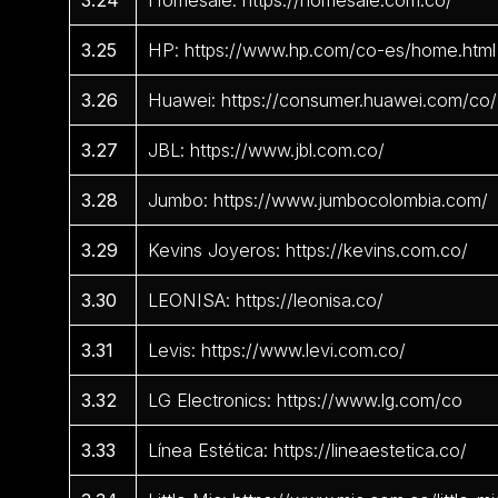
3.24
Homesale: https://homesale.com.co/
3.25
HP: https://www.hp.com/co-es/home.html
3.26
Huawei: https://consumer.huawei.com/co/
3.27
JBL: https://www.jbl.com.co/
3.28
Jumbo: https://www.jumbocolombia.com/
3.29
Kevins Joyeros: https://kevins.com.co/
3.30
LEONISA: https://leonisa.co/
3.31
Levis: https://www.levi.com.co/
3.32
LG Electronics: https://www.lg.com/co
3.33
Línea Estética: https://lineaestetica.co/