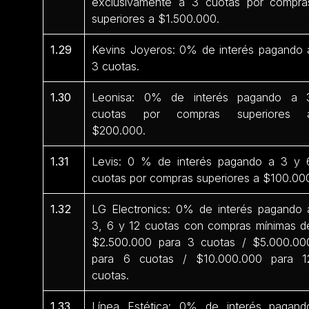
exclusivamente a 3 cuotas por compra
superiores a $1.500.000.
1.29
Kevins Joyeros: 0% de interés pagando 
3 cuotas.
1.30
Leonisa: 0% de interés pagando a 
cuotas por compras superiores 
$200.000.
1.31
Levis: 0 % de interés pagando a 3 y 
cuotas por compras superiores a $100.00
1.32
LG Electronics: 0% de interés pagando 
3, 6 y 12 cuotas con compras mínimas d
$2.500.000 para 3 cuotas / $5.000.00
para 6 cuotas / $10.000.000 para 1
cuotas.
1.33
Línea Estética: 0% de interés pagand