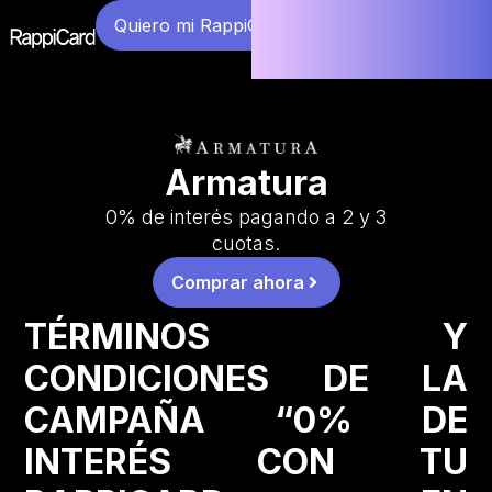
Quiero mi RappiCard
Armatura
0% de interés pagando a 2 y 3
cuotas.
Comprar ahora
TÉRMINOS Y
CONDICIONES DE LA
CAMPAÑA “0% DE
INTERÉS CON TU