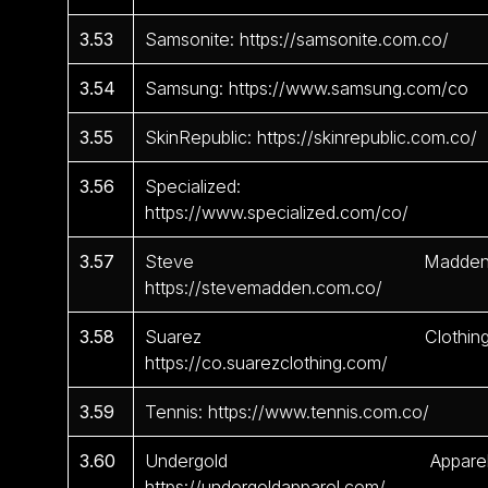
3.53
Samsonite: https://samsonite.com.co/
3.54
Samsung: https://www.samsung.com/co
3.55
SkinRepublic: https://skinrepublic.com.co/
3.56
Specialized:
https://www.specialized.com/co/
3.57
Steve Madden
https://stevemadden.com.co/
3.58
Suarez Clothing
https://co.suarezclothing.com/
3.59
Tennis: https://www.tennis.com.co/
3.60
Undergold Apparel
https://undergoldapparel.com/