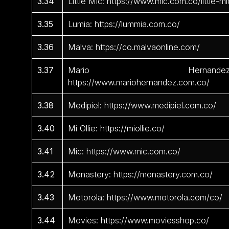
3.34
Little Mic: https://www.mic.com.co/little-mi
3.35
Lumia: https://lummia.com.co/
3.36
Malva: https://co.malvaonline.com/
3.37
Mario Hernandez
https://www.mariohernandez.com.co/
3.38
Medipiel: https://www.medipiel.com.co/
3.40
Mi Ollie: https://miollie.co/
3.41
Mic: https://www.mic.com.co/
3.42
Monastery: https://monastery.com.co/
3.43
Motorola: https://www.motorola.com/co/
3.44
Movies: https://www.moviesshop.co/