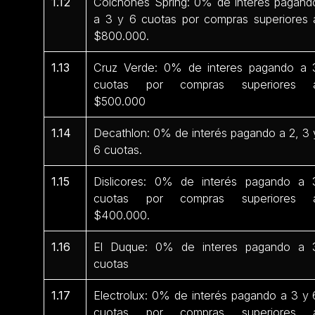
1.12
Colchones Spring: 0% de interés pagand
a 3 y 6 cuotas por compras superiores 
$800.000.
1.13
Cruz Verde: 0% de interes pagando a 
cuotas por compras superiores 
$500.000
1.14
Decathlon: 0% de interés pagando a 2, 3 
6 cuotas.
1.15
Dislicores: 0% de interés pagando a 
cuotas por compras superiores 
$400.000.
1.16
El Duque: 0% de interes pagando a 
cuotas
1.17
Electrolux: 0% de interés pagando a 3 y 
cuotas por compras superiores 