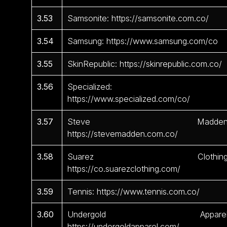
3.53
Samsonite: https://samsonite.com.co/
3.54
Samsung: https://www.samsung.com/co
3.55
SkinRepublic: https://skinrepublic.com.co/
3.56
Specialized:
https://www.specialized.com/co/
3.57
Steve Madden
https://stevemadden.com.co/
3.58
Suarez Clothing
https://co.suarezclothing.com/
3.59
Tennis: https://www.tennis.com.co/
3.60
Undergold Apparel
https://undergoldapparel.com/