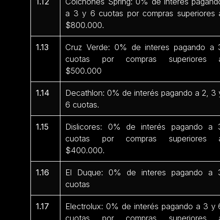
1.12
Colchones Spring: 0% de interés pagand
a 3 y 6 cuotas por compras superiores 
$800.000.
1.13
Cruz Verde: 0% de interes pagando a 
cuotas por compras superiores 
$500.000
1.14
Decathlon: 0% de interés pagando a 2, 3 
6 cuotas.
1.15
Dislicores: 0% de interés pagando a 
cuotas por compras superiores 
$400.000.
1.16
El Duque: 0% de interes pagando a 
cuotas
1.17
Electrolux: 0% de interés pagando a 3 y 
cuotas por compras superiores 