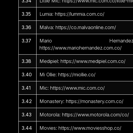
3.34
Little Mic: https://www.mic.com.co/little-mi
3.35
Lumia: https://lummia.com.co/
3.36
Malva: https://co.malvaonline.com/
3.37
Mario Hernandez
https://www.mariohernandez.com.co/
3.38
Medipiel: https://www.medipiel.com.co/
3.40
Mi Ollie: https://miollie.co/
3.41
Mic: https://www.mic.com.co/
3.42
Monastery: https://monastery.com.co/
3.43
Motorola: https://www.motorola.com/co/
3.44
Movies: https://www.moviesshop.co/