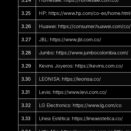
3.24
Homesale: https://homesale.com.co/
3.25
HP: https://www.hp.com/co-es/home.html
3.26
Huawei: https://consumer.huawei.com/co/
3.27
JBL: https://www.jbl.com.co/
3.28
Jumbo: https://www.jumbocolombia.com/
3.29
Kevins Joyeros: https://kevins.com.co/
3.30
LEONISA: https://leonisa.co/
3.31
Levis: https://www.levi.com.co/
3.32
LG Electronics: https://www.lg.com/co
3.33
Línea Estética: https://lineaestetica.co/