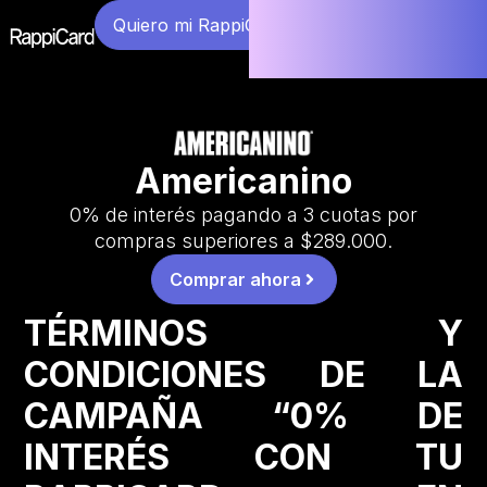
Quiero mi RappiCard
Americanino
0% de interés pagando a 3 cuotas por
compras superiores a $289.000.
Comprar ahora
TÉRMINOS Y
CONDICIONES DE LA
CAMPAÑA “0% DE
INTERÉS CON TU