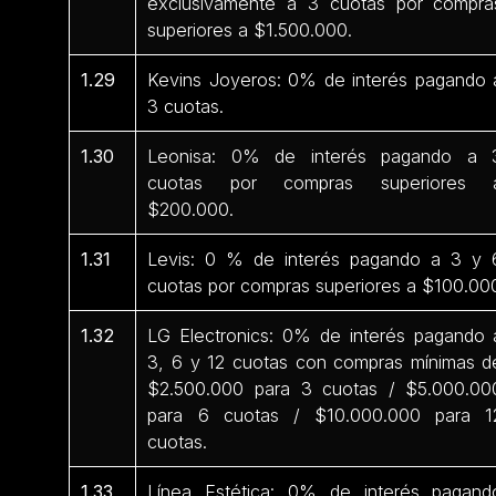
exclusivamente a 3 cuotas por compra
superiores a $1.500.000.
1.29
Kevins Joyeros: 0% de interés pagando 
3 cuotas.
1.30
Leonisa: 0% de interés pagando a 
cuotas por compras superiores 
$200.000.
1.31
Levis: 0 % de interés pagando a 3 y 
cuotas por compras superiores a $100.00
1.32
LG Electronics: 0% de interés pagando 
3, 6 y 12 cuotas con compras mínimas d
$2.500.000 para 3 cuotas / $5.000.00
para 6 cuotas / $10.000.000 para 1
cuotas.
1.33
Línea Estética: 0% de interés pagand